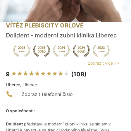
VÍTĚZ PLEBISCITY ORLOVÉ
Dolident - moderní zubní klinika Liberec
Zobrazit více >>
9
(108)
Liberec, Liberec
Zobrazit telefonní číslo
O společnosti:
Dolident
představuje moderní zubní kliniku se sídlem v
Liberci a navazuje na tradici rodinného lékařství. Svou