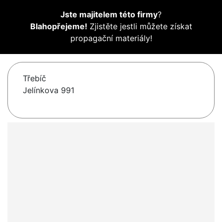
Jste majitelem této firmy
?
Blahopřejeme!
Zjistěte jestli můžete získat
propagační materiály!
Třebíč
Jelínkova 991