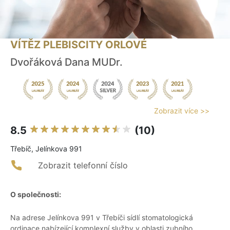
VÍTĚZ PLEBISCITY ORLOVÉ
Dvořáková Dana MUDr.
Zobrazit více >>
8.5
(10)
Třebíč, Jelínkova 991
Zobrazit telefonní číslo
O společnosti:
Na adrese Jelínkova 991 v Třebíči sídlí stomatologická
ordinace nabízející komplexní služby v oblasti zubního