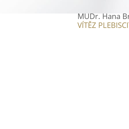
MUDr. Hana B
VÍTĚZ PLEBISC