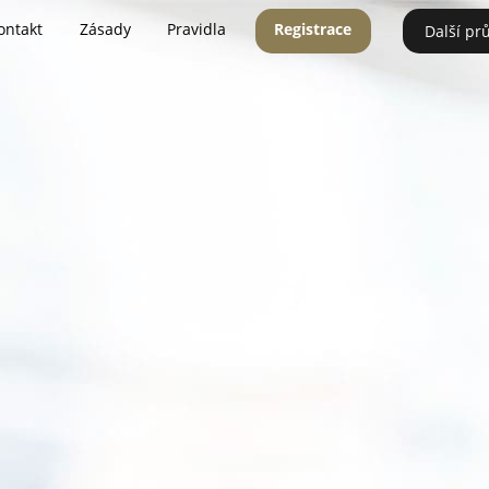
ontakt
Zásady
Pravidla
Registrace
Další pr