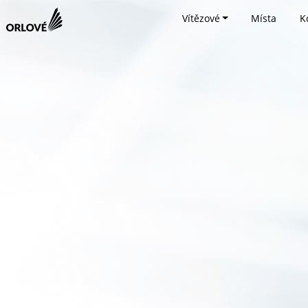
Vítězové
Místa
K