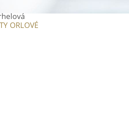
rhelová
ITY ORLOVÉ