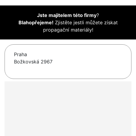
Jste majitelem této firmy
?
Blahopřejeme!
Zjistěte jestli můžete získat
propagační materiály!
Praha
Božkovská 2967