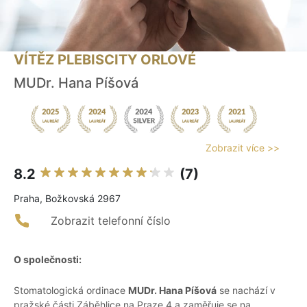
VÍTĚZ PLEBISCITY ORLOVÉ
MUDr. Hana Píšová
Zobrazit více >>
8.2
(7)
Praha, Božkovská 2967
Zobrazit telefonní číslo
O společnosti:
Stomatologická ordinace
MUDr. Hana Píšová
se nachází v
pražské části Záběhlice na Praze 4 a zaměřuje se na