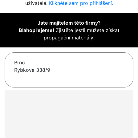
uživatelé.
Klikněte sem pro přihlášení.
Jste majitelem této firmy
?
Blahopřejeme!
Zjistěte jestli můžete získat
propagační materiály!
Brno
Rybkova 338/9