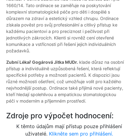
1660/14. Tato ordinace se zaměřuje na poskytování
komplexní stomatologické péče pro děti i dospělé s
důrazem na zdraví a estetický vzhled chrupu. Ordinace
získala pověst pro svůj profesionální a citlivý přístup ke
každému pacientovi a pro preciznost i pečlivost při
jednotlivých zákrocích. Klienti si rovněž cení otevřené
komunikace a vstřícnosti při řešení jejich individuálních
požadavků.
Zubní Lékař Gogárová Jitka MUDr.
klade důraz na osobní
přístup a individuálně uzpůsobená řešení, která reflektují
specifické potřeby a možnosti pacientů. K dispozici jsou
různé možnosti ošetření, což umožňuje volit pro každého
nejvhodnější postup. Ordinace také přijímá nové pacienty,
kteří hledají spolehlivou a empatickou stomatologickou
péči v moderním a příjemném prostředí.
Zdroje pro výpočet hodnocení:
K těmto údajům mají přístup pouze přihlášení
uživatelé.
Klikněte sem pro přihlášení.