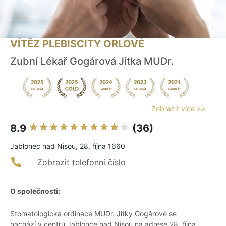
VÍTĚZ PLEBISCITY ORLOVÉ
Zubní Lékař Gogárová Jitka MUDr.
Zobrazit více >>
8.9
(36)
Jablonec nad Nisou, 28. října 1660
Zobrazit telefonní číslo
O společnosti:
Stomatologická ordinace MUDr. Jitky Gogárové se
nachází v centru Jablonce nad Nisou na adrese 28. října