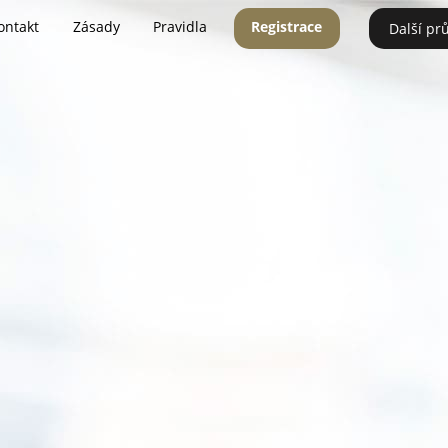
ontakt
Zásady
Pravidla
Registrace
Další pr