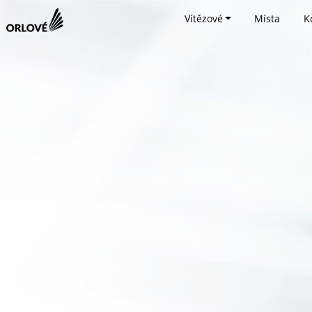
Vítězové
Místa
K