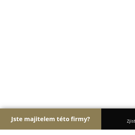
Jste majitelem této firmy?
Zjis