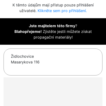
K těmto údajům mají přístup pouze přihlášení
uživatelé.
Klikněte sem pro přihlášení.
Jste majitelem této firmy
?
Blahopřejeme!
Zjistěte jestli můžete získat
propagační materiály!
Židlochovice
Masarykova 116