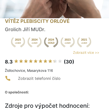
VÍTĚZ PLEBISCITY ORLOVÉ
Grolich Jiří MUDr.
Zobrazit více >>
8.3
(30)
Židlochovice, Masarykova 116
Zobrazit telefonní číslo
O společnosti:
Zdroje pro výpočet hodnocení: