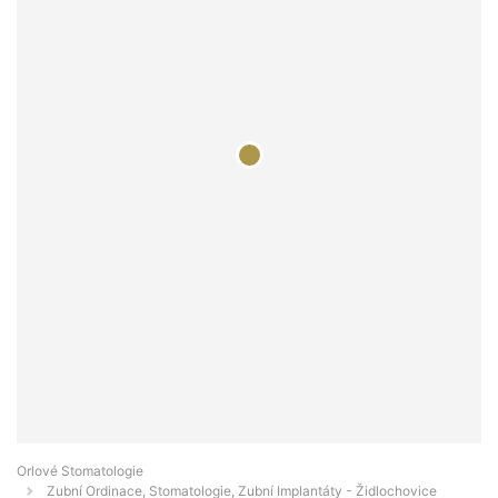
Orlové Stomatologie
Zubní Ordinace, Stomatologie, Zubní Implantáty - Židlochovice