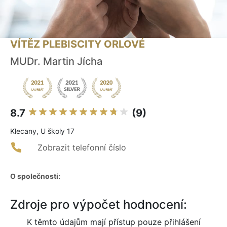
VÍTĚZ PLEBISCITY ORLOVÉ
MUDr. Martin Jícha
8.7
(9)
Klecany, U školy 17
Zobrazit telefonní číslo
O společnosti:
Zdroje pro výpočet hodnocení:
K těmto údajům mají přístup pouze přihlášení