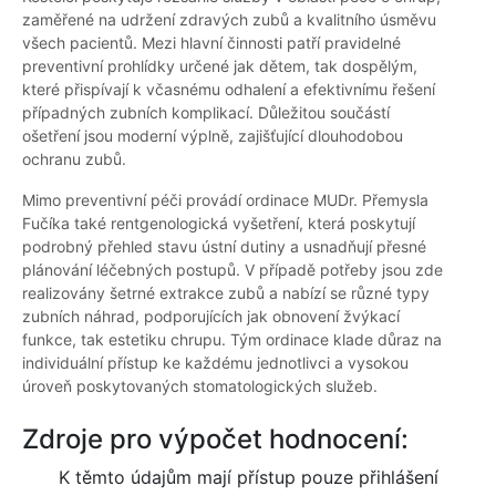
zaměřené na udržení zdravých zubů a kvalitního úsměvu
všech pacientů. Mezi hlavní činnosti patří pravidelné
preventivní prohlídky určené jak dětem, tak dospělým,
které přispívají k včasnému odhalení a efektivnímu řešení
případných zubních komplikací. Důležitou součástí
ošetření jsou moderní výplně, zajišťující dlouhodobou
ochranu zubů.
Mimo preventivní péči provádí ordinace MUDr. Přemysla
Fučíka také rentgenologická vyšetření, která poskytují
podrobný přehled stavu ústní dutiny a usnadňují přesné
plánování léčebných postupů. V případě potřeby jsou zde
realizovány šetrné extrakce zubů a nabízí se různé typy
zubních náhrad, podporujících jak obnovení žvýkací
funkce, tak estetiku chrupu. Tým ordinace klade důraz na
individuální přístup ke každému jednotlivci a vysokou
úroveň poskytovaných stomatologických služeb.
Zdroje pro výpočet hodnocení:
K těmto údajům mají přístup pouze přihlášení