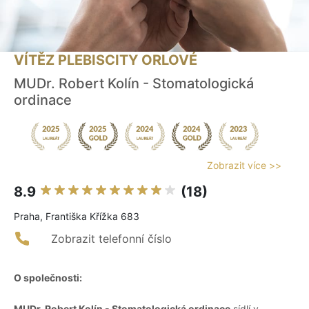
VÍTĚZ PLEBISCITY ORLOVÉ
MUDr. Robert Kolín - Stomatologická
ordinace
Zobrazit více >>
8.9
(18)
Praha, Františka Křížka 683
Zobrazit telefonní číslo
O společnosti:
MUDr. Robert Kolín - Stomatologická ordinace
sídlí v