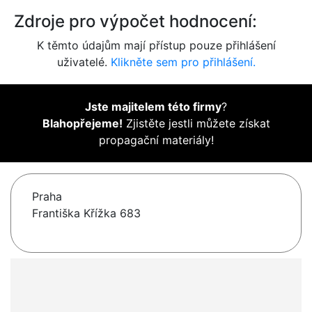
Zdroje pro výpočet hodnocení:
K těmto údajům mají přístup pouze přihlášení
uživatelé.
Klikněte sem pro přihlášení.
Jste majitelem této firmy
?
Blahopřejeme!
Zjistěte jestli můžete získat
propagační materiály!
Praha
Františka Křížka 683