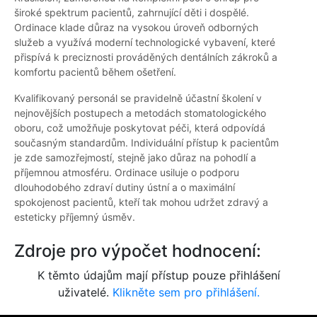
široké spektrum pacientů, zahrnující děti i dospělé.
Ordinace klade důraz na vysokou úroveň odborných
služeb a využívá moderní technologické vybavení, které
přispívá k preciznosti prováděných dentálních zákroků a
komfortu pacientů během ošetření.
Kvalifikovaný personál se pravidelně účastní školení v
nejnovějších postupech a metodách stomatologického
oboru, což umožňuje poskytovat péči, která odpovídá
současným standardům. Individuální přístup k pacientům
je zde samozřejmostí, stejně jako důraz na pohodlí a
příjemnou atmosféru. Ordinace usiluje o podporu
dlouhodobého zdraví dutiny ústní a o maximální
spokojenost pacientů, kteří tak mohou udržet zdravý a
esteticky příjemný úsměv.
Zdroje pro výpočet hodnocení:
K těmto údajům mají přístup pouze přihlášení
uživatelé.
Klikněte sem pro přihlášení.