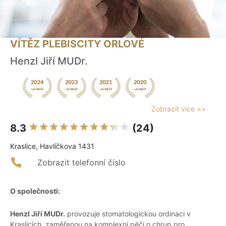
VÍTĚZ PLEBISCITY ORLOVÉ
Henzl Jiří MUDr.
Zobrazit více >>
8.3
(24)
Kraslice, Havlíčkova 1431
Zobrazit telefonní číslo
O společnosti:
Henzl Jiří MUDr.
provozuje stomatologickou ordinaci v
Kraslicích, zaměřenou na komplexní péči o chrup pro