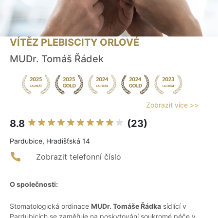
VÍTĚZ PLEBISCITY ORLOVÉ
MUDr. Tomáš Řádek
Zobrazit více >>
8.8
(23)
Pardubice, Hradišťská 14
Zobrazit telefonní číslo
O společnosti:
Stomatologická ordinace
MUDr. Tomáše Řádka
sídlící v
Pardubicích se zaměřuje na poskytování soukromé péče v