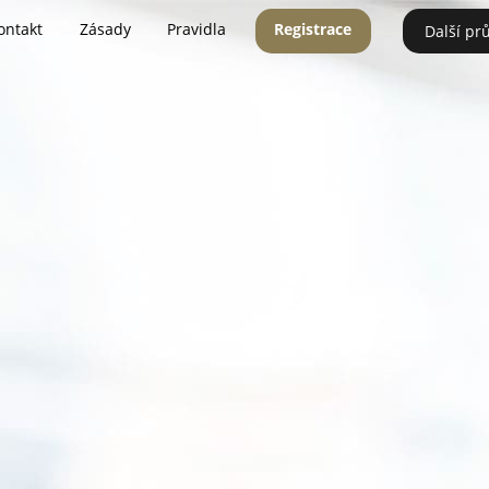
ontakt
Zásady
Pravidla
Registrace
Další pr