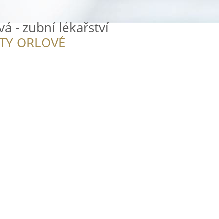
á - zubní lékařství
ITY ORLOVÉ