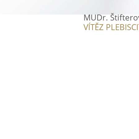
MUDr. Štifterov
VÍTĚZ PLEBISC