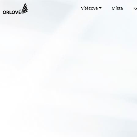
Vítězové
Místa
K