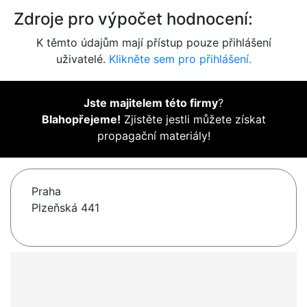
Zdroje pro výpočet hodnocení:
K těmto údajům mají přístup pouze přihlášení
uživatelé.
Klikněte sem pro přihlášení.
Jste majitelem této firmy
?
Blahopřejeme!
Zjistěte jestli můžete získat
propagační materiály!
Praha
Plzeňská 441