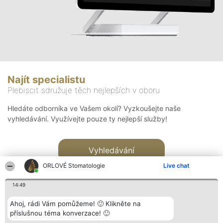
Najít specialistu
Plebiscit sdružuje těch nejlepších v oboru
Hledáte odborníka ve Vašem okolí? Vyzkoušejte naše
vyhledávání. Využívejte pouze ty nejlepší služby!
Vyhledávání
ORLOVÉ Stomatologie
Live chat
14:49
Ahoj, rádi Vám pomůžeme! 🙂 Klikněte na
příslušnou téma konverzace! 🙂