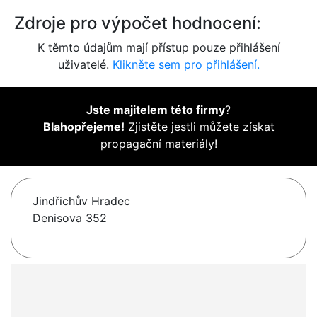
Zdroje pro výpočet hodnocení:
K těmto údajům mají přístup pouze přihlášení
uživatelé.
Klikněte sem pro přihlášení.
Jste majitelem této firmy
?
Blahopřejeme!
Zjistěte jestli můžete získat
propagační materiály!
Jindřichův Hradec
Denisova 352