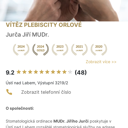
VÍTĚZ PLEBISCITY ORLOVÉ
Jurča Jiří MUDr.
Zobrazit více >>
9.2
(48)
Ústí nad Labem, Výstupní 3219/2
Zobrazit telefonní číslo
O společnosti:
Stomatologická ordinace
MUDr. Jiřího Jurči
poskytuje v
Ústí nad Labem rozsáhlé stomatologické služby na adrese