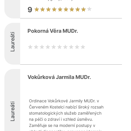
9
Pokorná Věra MUDr.
Laureáti
Vokůrková Jarmila MUDr.
Ordinace Vokůrkové Jarmily MUDr. v
Laureáti
Červeném Kostelci nabízí široký rozsah
stomatologických služeb zaměřených
na péči o zdraví i vzhled úsměvu.
Zaměřuje se na moderní postupy v