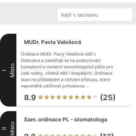
MUDr. Pavla Valešová
Ordinace MUDr. Pavly Valešové sídlí v
Dobrušce a zaměřuje se na poskytování
Místo
komplexní a moderní stomatologické péče pro
I
celé rodiny, včetně dětí i dospělých. Ordinace
staví na přátelském a citlivém přístupu, který
napomáhá udržovat pohodovou ...
8.9
(25)
Sam. ordinace PL - stomatologa
Místo
II