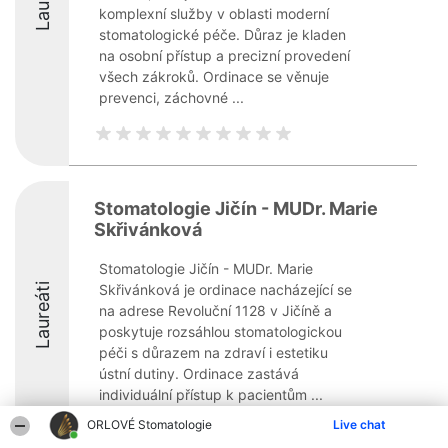
komplexní služby v oblasti moderní
stomatologické péče. Důraz je kladen
na osobní přístup a precizní provedení
všech zákroků. Ordinace se věnuje
prevenci, záchovné ...
Stomatologie Jičín - MUDr. Marie
Skřivánková
Stomatologie Jičín - MUDr. Marie
Laureáti
Skřivánková je ordinace nacházející se
na adrese Revoluční 1128 v Jičíně a
poskytuje rozsáhlou stomatologickou
péči s důrazem na zdraví i estetiku
ústní dutiny. Ordinace zastává
individuální přístup k pacientům ...
ORLOVÉ Stomatologie
Live chat
8.3