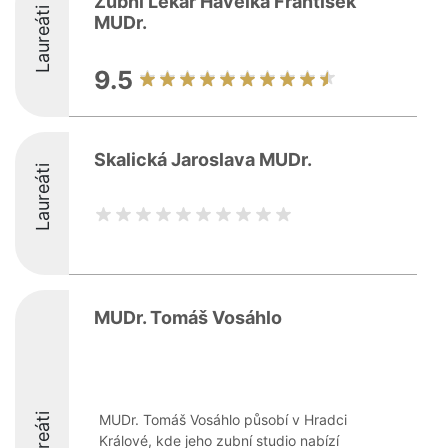
Zubní Lékař Havelka František
Laureáti
MUDr.
9.5
Skalická Jaroslava MUDr.
Laureáti
MUDr. Tomáš Vosáhlo
Laureáti
MUDr. Tomáš Vosáhlo působí v Hradci
Králové, kde jeho zubní studio nabízí