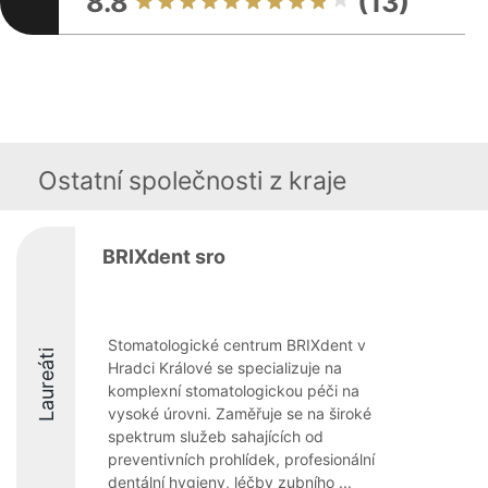
8.8
(13)
Ostatní společnosti z kraje
BRIXdent sro
Stomatologické centrum BRIXdent v
Laureáti
Hradci Králové se specializuje na
komplexní stomatologickou péči na
vysoké úrovni. Zaměřuje se na široké
spektrum služeb sahajících od
preventivních prohlídek, profesionální
dentální hygieny, léčby zubního ...