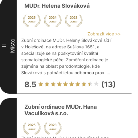
MUDr. Helena Slováková
Zobrazit více >>
Zubní ordinace MUDr. Heleny Slovákové sídlí
Místo
II
v Holešově, na adrese Sušilova 1651, a
specializuje se na poskytování kvalitní
stomatologické péče. Zaměření ordinace je
zejména na oblast parodontologie, kde
Slováková s patnáctiletou odbornou praxí ...
8.5
(13)
Zubní ordinace MUDr. Hana
Vaculíková s.r.o.