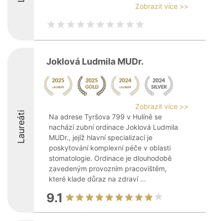
Zobrazit více >>
Joklová Ludmila MUDr.
Zobrazit více >>
Laureáti
Na adrese Tyršova 799 v Hulíně se
nachází zubní ordinace Joklová Ludmila
MUDr., jejíž hlavní specializací je
poskytování komplexní péče v oblasti
stomatologie. Ordinace je dlouhodobě
zavedeným provozním pracovištěm,
které klade důraz na zdraví ...
9.1