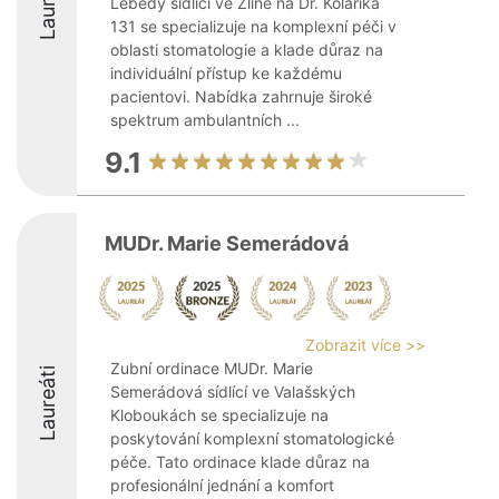
Laureáti
Lebedy sídlící ve Zlíně na Dr. Kolaříka
131 se specializuje na komplexní péči v
oblasti stomatologie a klade důraz na
individuální přístup ke každému
pacientovi. Nabídka zahrnuje široké
spektrum ambulantních ...
9.1
MUDr. Marie Semerádová
Zobrazit více >>
Zubní ordinace MUDr. Marie
Laureáti
Semerádová sídlící ve Valašských
Kloboukách se specializuje na
poskytování komplexní stomatologické
péče. Tato ordinace klade důraz na
profesionální jednání a komfort