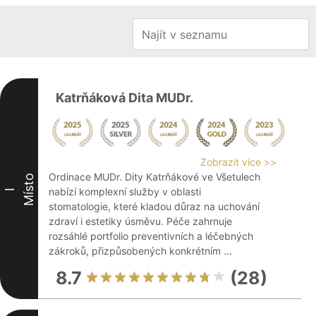
Katrňáková Dita MUDr.
Zobrazit více >>
Ordinace MUDr. Dity Katrňákové ve Všetulech
Místo
nabízí komplexní služby v oblasti
I
stomatologie, které kladou důraz na uchování
zdraví i estetiky úsměvu. Péče zahrnuje
rozsáhlé portfolio preventivních a léčebných
zákroků, přizpůsobených konkrétním ...
8.7
(28)