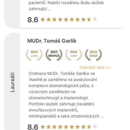
pacientů. Nabízí rozsáhlou škálu služeb
zahrnující ...
8.6
MUDr. Tomáš Garlík
Zobrazit více >>
Ordinace MUDr. Tomáše Garlíka ve
Laureáti
Vsetíně je zaměřena na poskytování
komplexní stomatologické péče, s
výrazným zaměřením na
stomatochirurgii a implantologii.
Portfolio služeb zahrnuje zavádění
dvoufázových implantátů,
miniimplantátů a také ortodontických ...
8.6