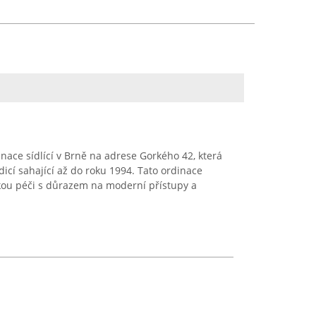
nace sídlící v Brně na adrese Gorkého 42, která
icí sahající až do roku 1994. Tato ordinace
kou péči s důrazem na moderní přístupy a