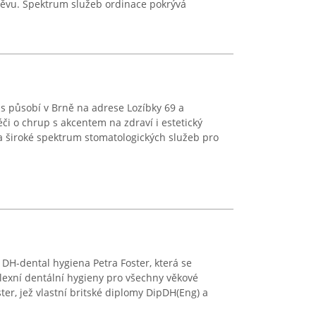
měvu. Spektrum služeb ordinace pokrývá
s působí v Brně na adrese Lozíbky 69 a
či o chrup s akcentem na zdraví i estetický
 široké spektrum stomatologických služeb pro
DH-dental hygiena Petra Foster, která se
exní dentální hygieny pro všechny věkové
er, jež vlastní britské diplomy DipDH(Eng) a