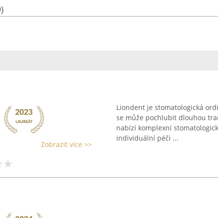
)
Liondent je stomatologická ordi
se může pochlubit dlouhou trad
nabízí komplexní stomatologic
individuální péči ...
Zobrazit více >>