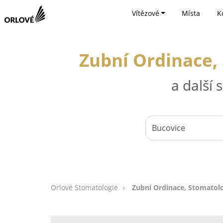
Vítězové
Místa
K
Zubní Ordinace, 
a další
Orlové Stomatologie
Zubní Ordinace, Stomatolo