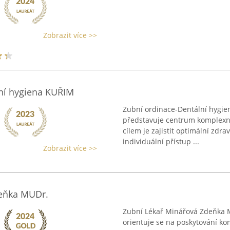
Zobrazit více >>
í hygiena KUŘIM
Zubní ordinace-Dentální hygie
představuje centrum komplexní 
cílem je zajistit optimální zdr
individuální přístup ...
Zobrazit více >>
deňka MUDr.
Zubní Lékař Minářová Zdeňka MUD
orientuje se na poskytování k