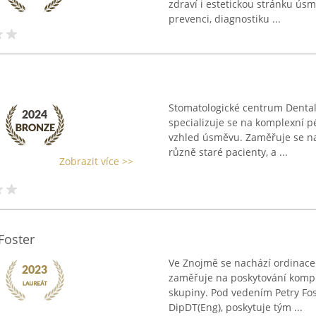
zdraví i estetickou stránku ús
prevenci, diagnostiku ...
Stomatologické centrum Dental
specializuje se na komplexní pé
vzhled úsměvu. Zaměřuje se na
různě staré pacienty, a ...
Zobrazit více >>
Foster
Ve Znojmě se nachází ordinace 
zaměřuje na poskytování kompl
skupiny. Pod vedením Petry Fost
DipDT(Eng), poskytuje tým ...