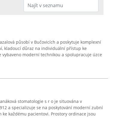
azalová působí v Bučovicích a poskytuje komplexní
, kladoucí důraz na individuální přístup ke
je vybaveno moderní technikou a spolupracuje úzce
náková stomatologie s r o je situována v
912 a specializuje se na poskytování moderní zubní
 ke každému pacientovi. Prostory ordinace jsou