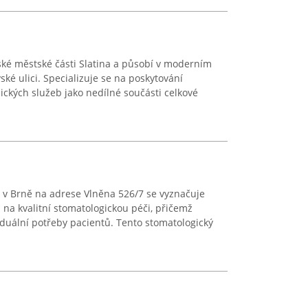
ké městské části Slatina a působí v moderním
ské ulici. Specializuje se na poskytování
ckých služeb jako nedílné součásti celkové
 v Brně na adrese Vlněna 526/7 se vyznačuje
a kvalitní stomatologickou péči, přičemž
iduální potřeby pacientů. Tento stomatologický