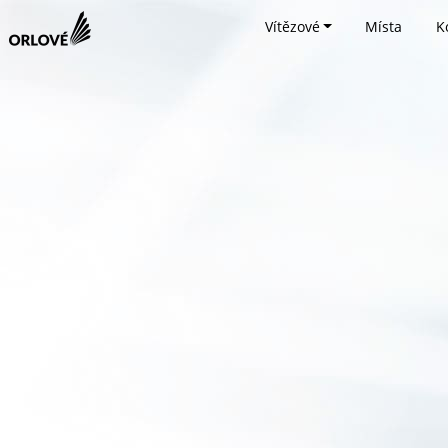
Vítězové
Místa
K