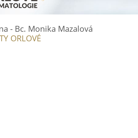
na - Bc. Monika Mazalová
ITY ORLOVÉ