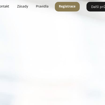
ontakt
Zásady
Pravidla
Registrace
Další pr