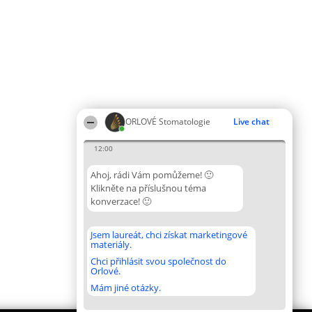
ORLOVÉ Stomatologie
Live chat
12:00
Ahoj, rádi Vám pomůžeme! 🙂
Klikněte na příslušnou téma
konverzace! 🙂
Jsem laureát, chci získat marketingové
materiály.
Chci přihlásit svou společnost do
Orlové.
Mám jiné otázky.