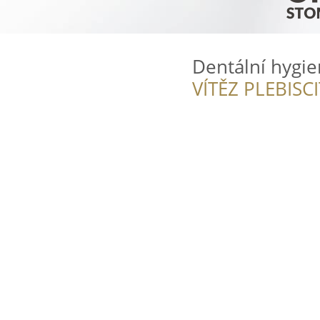
Dentální hygie
VÍTĚZ PLEBISC