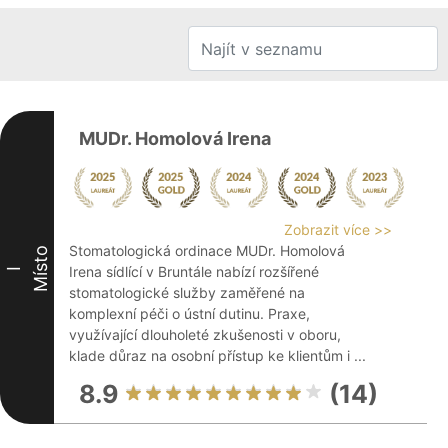
MUDr. Homolová Irena
Zobrazit více >>
Stomatologická ordinace MUDr. Homolová
Místo
Irena sídlící v Bruntále nabízí rozšířené
I
stomatologické služby zaměřené na
komplexní péči o ústní dutinu. Praxe,
využívající dlouholeté zkušenosti v oboru,
klade důraz na osobní přístup ke klientům i ...
8.9
(14)