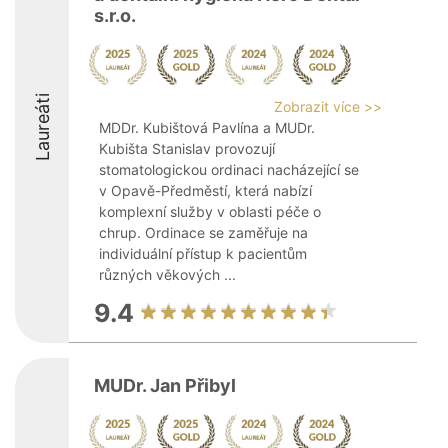
s.r.o.
Laureáti
Zobrazit více >>
MDDr. Kubištová Pavlína a MUDr.
Kubišta Stanislav provozují
stomatologickou ordinaci nacházející se
v Opavě-Předměstí, která nabízí
komplexní služby v oblasti péče o
chrup. Ordinace se zaměřuje na
individuální přístup k pacientům
různých věkových ...
9.4
MUDr. Jan Přibyl