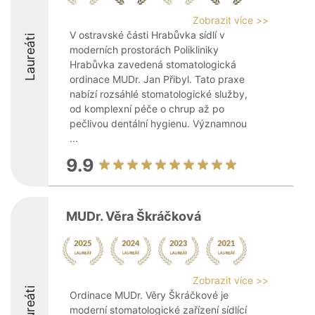
Zobrazit více >>
V ostravské části Hrabůvka sídlí v
Laureáti
moderních prostorách Polikliniky
Hrabůvka zavedená stomatologická
ordinace MUDr. Jan Přibyl. Tato praxe
nabízí rozsáhlé stomatologické služby,
od komplexní péče o chrup až po
pečlivou dentální hygienu. Významnou
...
9.9
MUDr. Věra Škráčková
Zobrazit více >>
Laureáti
Ordinace MUDr. Věry Škráčkové je
moderní stomatologické zařízení sídlící