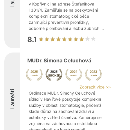
v Kopřivnici na adrese Štefánikova
1301/4. Zaměřuje se na poskytování
komplexní stomatologické péče
zahrnující preventivní prohlídky,
odborné plombování a léčbu zubních ...
8.1
MUDr. Simona Celuchová
Zobrazit více >>
Laureáti
Ordinace MUDr. Simony Celuchové
sídlící v Havířově poskytuje komplexní
služby v oblasti stomatologie, přičemž
klade důraz na zachování zdraví a
estetický vzhled úsměvu. Zaměřuje se
zejména na záchovnou a estetickou
stomatologii, do které spadají ...