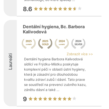
8.6
Dentální hygiena, Bc. Barbora
Kalivodová
Zobrazit více >>
Laureáti
Dentální hygiena Barbora Kalivodová
sídlící ve Frýdku-Místku poskytuje
komplexní péči v oblasti ústní hygieny,
která je zásadní pro dlouhodobou
kvalitu zdraví zubů i dásní. Tato praxe
se soustředí na prevenci zubního kazu,
zánětu dásní a také ...
9