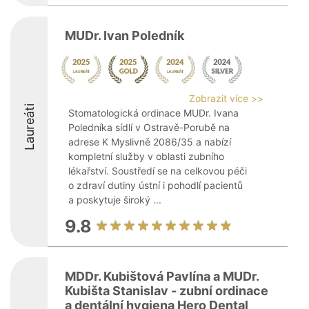
MUDr. Ivan Poledník
Zobrazit více >>
Laureáti
Stomatologická ordinace MUDr. Ivana
Poledníka sídlí v Ostravě-Porubě na
adrese K Myslivně 2086/35 a nabízí
kompletní služby v oblasti zubního
lékařství. Soustředí se na celkovou péči
o zdraví dutiny ústní i pohodlí pacientů
a poskytuje široký ...
9.8
MDDr. Kubištová Pavlína a MUDr.
Kubišta Stanislav - zubní ordinace
a dentální hygiena Hero Dental