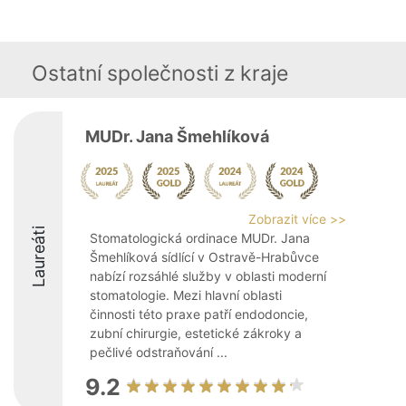
Ostatní společnosti z kraje
MUDr. Jana Šmehlíková
Zobrazit více >>
Laureáti
Stomatologická ordinace MUDr. Jana
Šmehlíková sídlící v Ostravě-Hrabůvce
nabízí rozsáhlé služby v oblasti moderní
stomatologie. Mezi hlavní oblasti
činnosti této praxe patří endodoncie,
zubní chirurgie, estetické zákroky a
pečlivé odstraňování ...
9.2