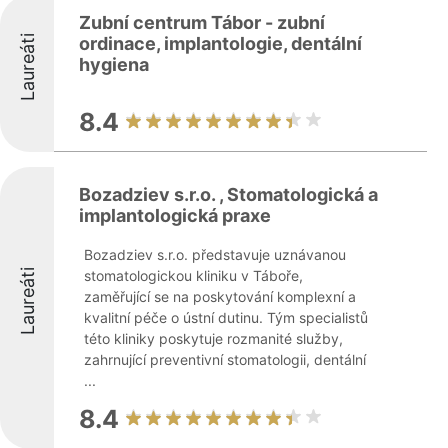
Zubní centrum Tábor - zubní
Laureáti
ordinace, implantologie, dentální
hygiena
8.4
Bozadziev s.r.o. , Stomatologická a
implantologická praxe
Bozadziev s.r.o. představuje uznávanou
Laureáti
stomatologickou kliniku v Táboře,
zaměřující se na poskytování komplexní a
kvalitní péče o ústní dutinu. Tým specialistů
této kliniky poskytuje rozmanité služby,
zahrnující preventivní stomatologii, dentální
...
8.4