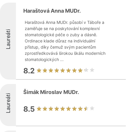
Haraštová Anna MUDr.
Haraštová Anna MUDr. působí v Táboře a
zaměřuje se na poskytování komplexní
Laureáti
stomatologické péče o zuby a dásně.
Ordinace klade důraz na individuální
přístup, díky čemuž svým pacientům
zprostředkovává širokou škálu moderních
stomatologických ...
8.2
Šimák Miroslav MUDr.
Laureáti
8.5