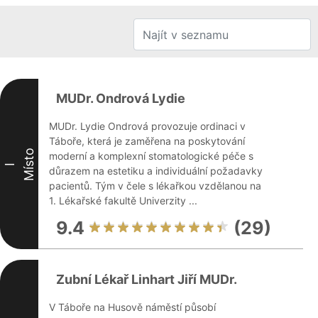
MUDr. Ondrová Lydie
MUDr. Lydie Ondrová provozuje ordinaci v
Táboře, která je zaměřena na poskytování
Místo
moderní a komplexní stomatologické péče s
I
důrazem na estetiku a individuální požadavky
pacientů. Tým v čele s lékařkou vzdělanou na
1. Lékařské fakultě Univerzity ...
9.4
(29)
Zubní Lékař Linhart Jiří MUDr.
V Táboře na Husově náměstí působí