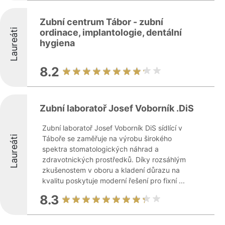
Zubní centrum Tábor - zubní
Laureáti
ordinace, implantologie, dentální
hygiena
8.2
Zubní laboratoř Josef Voborník .DiS
Zubní laboratoř Josef Voborník DiS sídlící v
Laureáti
Táboře se zaměřuje na výrobu širokého
spektra stomatologických náhrad a
zdravotnických prostředků. Díky rozsáhlým
zkušenostem v oboru a kladení důrazu na
kvalitu poskytuje moderní řešení pro fixní ...
8.3