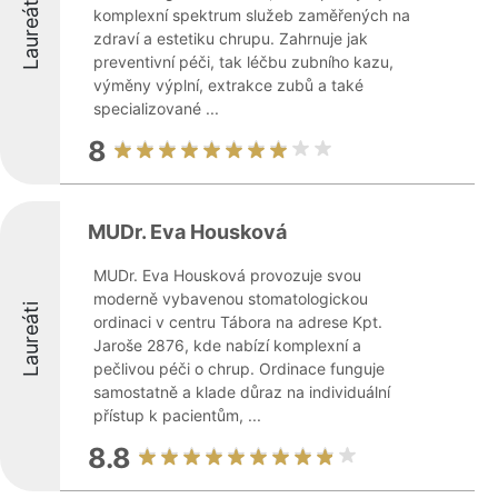
Laureáti
komplexní spektrum služeb zaměřených na
zdraví a estetiku chrupu. Zahrnuje jak
preventivní péči, tak léčbu zubního kazu,
výměny výplní, extrakce zubů a také
specializované ...
8
MUDr. Eva Housková
MUDr. Eva Housková provozuje svou
moderně vybavenou stomatologickou
Laureáti
ordinaci v centru Tábora na adrese Kpt.
Jaroše 2876, kde nabízí komplexní a
pečlivou péči o chrup. Ordinace funguje
samostatně a klade důraz na individuální
přístup k pacientům, ...
8.8