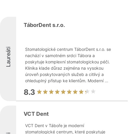
TáborDent s.r.o.
Laureáti
Stomatologické centrum TáborDent s.r.o. se
nachází v samotném srdci Tábora a
poskytuje komplexní stomatologickou péči.
Klinika klade důraz zejména na vysokou
úroveň poskytovaných služeb a citlivý a
ohleduplný přístup ke klientům. Moderní ...
8.3
VCT Dent
VCT Dent v Táboře je moderní
stomatologické centrum, které poskytuje