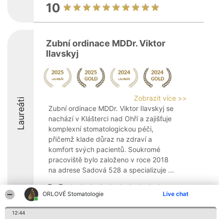
10
Zubní ordinace MDDr. Viktor
Ilavskyj
Zobrazit více >>
Laureáti
Zubní ordinace MDDr. Viktor Ilavskyj se
nachází v Klášterci nad Ohří a zajišťuje
komplexní stomatologickou péči,
přičemž klade důraz na zdraví a
komfort svých pacientů. Soukromé
pracoviště bylo založeno v roce 2018
na adrese Sadová 528 a specializuje ...
9.3
ORLOVÉ Stomatologie
Live chat
12:44