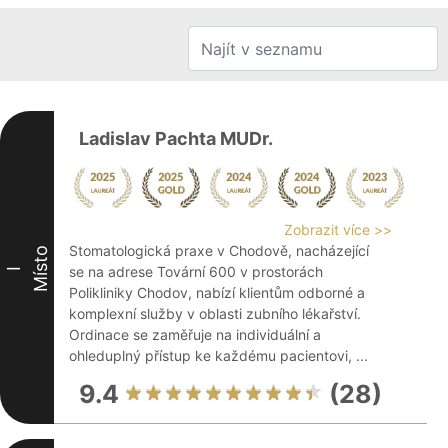
Ladislav Pachta MUDr.
Zobrazit více >>
Stomatologická praxe v Chodově, nacházející
Místo
se na adrese Tovární 600 v prostorách
I
Polikliniky Chodov, nabízí klientům odborné a
komplexní služby v oblasti zubního lékařství.
Ordinace se zaměřuje na individuální a
ohleduplný přístup ke každému pacientovi, ...
9.4
(28)