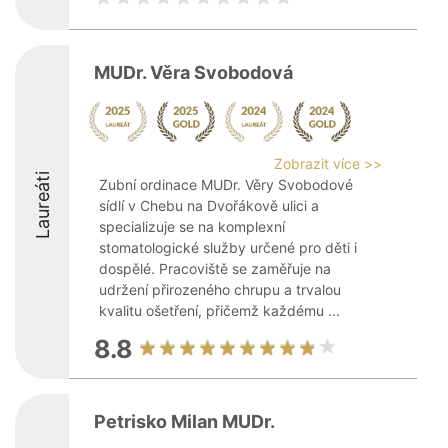
MUDr. Věra Svobodová
Zobrazit více >>
Laureáti
Zubní ordinace MUDr. Věry Svobodové
sídlí v Chebu na Dvořákově ulici a
specializuje se na komplexní
stomatologické služby určené pro děti i
dospělé. Pracoviště se zaměřuje na
udržení přirozeného chrupu a trvalou
kvalitu ošetření, přičemž každému ...
8.8
Petrisko Milan MUDr.