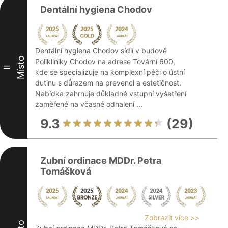
Dentální hygiena Chodov
Dentální hygiena Chodov sídlí v budově
Místo
Polikliniky Chodov na adrese Tovární 600,
II
kde se specializuje na komplexní péči o ústní
dutinu s důrazem na prevenci a estetičnost.
Nabídka zahrnuje důkladné vstupní vyšetření
zaměřené na včasné odhalení ...
9.3
(29)
Zubní ordinace MDDr. Petra
Tomášková
Zobrazit více >>