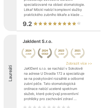
specializované na oblast stomatologie.
Lékař Möckl nabízí komplexní služby
praktického zubního lékaře a klade ...
9.2
Jakldent S.r.o.
Zobrazit více >>
Laureáti
JaKlDent s.r.o. se nachází v Sokolově
na adrese U Divadla 172 a specializuje
se na poskytování rozsáhlé a odborné
zubní péče. Tato stomatologická
ordinace nabízí ucelené spektrum
služeb, které pokrývají preventivní
prohlídky pro zachování zdraví ...