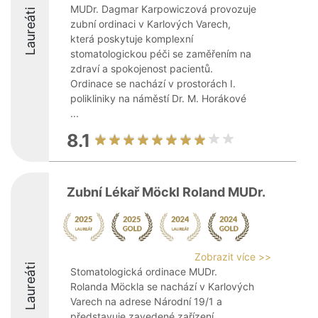
MUDr. Dagmar Karpowiczová provozuje
Laureáti
zubní ordinaci v Karlových Varech,
která poskytuje komplexní
stomatologickou péči se zaměřením na
zdraví a spokojenost pacientů.
Ordinace se nachází v prostorách I.
polikliniky na náměstí Dr. M. Horákové
...
8.1
Zubní Lékař Möckl Roland MUDr.
Zobrazit více >>
Laureáti
Stomatologická ordinace MUDr.
Rolanda Möckla se nachází v Karlových
Varech na adrese Národní 19/1 a
představuje zavedené zařízení