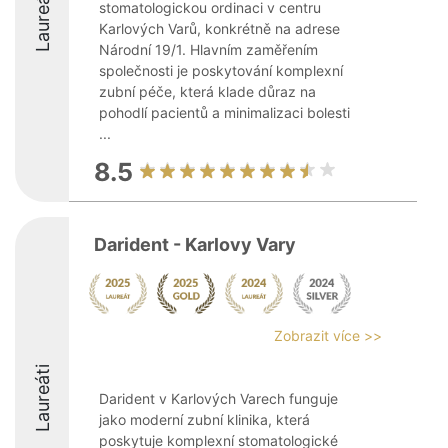
Laureáti
stomatologickou ordinaci v centru
Karlových Varů, konkrétně na adrese
Národní 19/1. Hlavním zaměřením
společnosti je poskytování komplexní
zubní péče, která klade důraz na
pohodlí pacientů a minimalizaci bolesti
...
8.5
Darident - Karlovy Vary
Zobrazit více >>
Laureáti
Darident v Karlových Varech funguje
jako moderní zubní klinika, která
poskytuje komplexní stomatologické