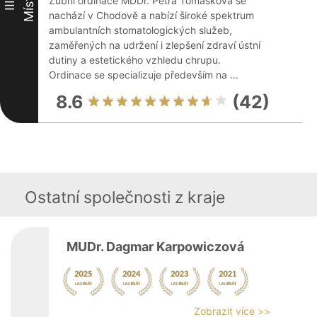
Místo
Zubní ordinace MDDr. Petra Tomášková se
III
nachází v Chodově a nabízí široké spektrum
ambulantních stomatologických služeb,
zaměřených na udržení i zlepšení zdraví ústní
dutiny a estetického vzhledu chrupu.
Ordinace se specializuje především na ...
8.6
(42)
Ostatní společnosti z kraje
MUDr. Dagmar Karpowiczová
Zobrazit více >>