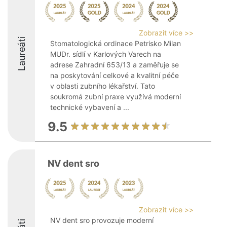
Zobrazit více >>
Laureáti
Stomatologická ordinace Petrisko Milan
MUDr. sídlí v Karlových Varech na
adrese Zahradní 653/13 a zaměřuje se
na poskytování celkové a kvalitní péče
v oblasti zubního lékařství. Tato
soukromá zubní praxe využívá moderní
technické vybavení a ...
9.5
NV dent sro
Zobrazit více >>
NV dent sro provozuje moderní