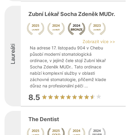
Zubní Lékař Socha Zdeněk MUDr.
Zobrazit více >>
Laureáti
Na adrese 17. listopadu 904 v Chebu
působí moderní stomatologická
ordinace, v jejímž čele stojí Zubní lékař
Socha Zdeněk MUDr.. Tato ordinace
nabízí komplexní služby v oblasti
záchovné stomatologie, přičemž klade
důraz na profesionální péči ...
8.5
The Dentist