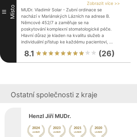
Zobrazit více >>
Místo
MUDr. Vladimír Solar - Zubní ordinace se
III
nachází v Mariánských Lázních na adrese B.
Němcové 452/7 a zaměřuje se na
poskytování komplexní stomatologické péče.
Hlavní důraz je kladen na kvalitu služeb a
individuální přístup ke každému pacientovi, ...
8.1
(26)
Ostatní společnosti z kraje
Henzl Jiří MUDr.