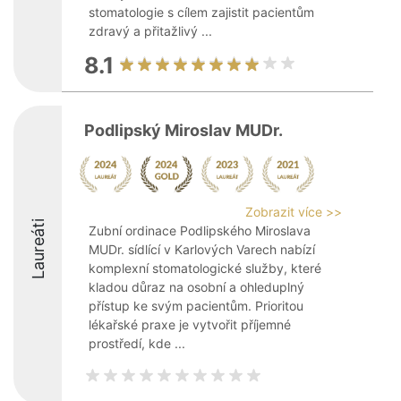
stomatologie s cílem zajistit pacientům
zdravý a přitažlivý ...
8.1
Podlipský Miroslav MUDr.
Zobrazit více >>
Laureáti
Zubní ordinace Podlipského Miroslava
MUDr. sídlící v Karlových Varech nabízí
komplexní stomatologické služby, které
kladou důraz na osobní a ohleduplný
přístup ke svým pacientům. Prioritou
lékařské praxe je vytvořit příjemné
prostředí, kde ...