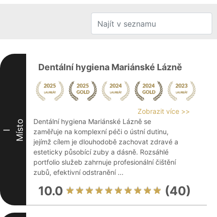
Dentální hygiena Mariánské Lázně
Zobrazit více >>
Dentální hygiena Mariánské Lázně se
Místo
zaměřuje na komplexní péči o ústní dutinu,
I
jejímž cílem je dlouhodobě zachovat zdravé a
esteticky působící zuby a dásně. Rozsáhlé
portfolio služeb zahrnuje profesionální čištění
zubů, efektivní odstranění ...
10.0
(40)