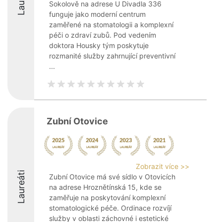
Sokolově na adrese U Divadla 336
funguje jako moderní centrum
zaměřené na stomatologii a komplexní
péči o zdraví zubů. Pod vedením
doktora Housky tým poskytuje
rozmanité služby zahrnující preventivní
...
Zubní Otovice
Zobrazit více >>
Laureáti
Zubní Otovice má své sídlo v Otovicích
na adrese Hroznětínská 15, kde se
zaměřuje na poskytování komplexní
stomatologické péče. Ordinace rozvíjí
služby v oblasti záchovné i estetické