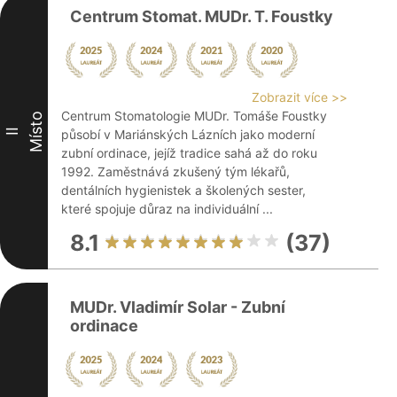
Centrum Stomat. MUDr. T. Foustky
Zobrazit více >>
Centrum Stomatologie MUDr. Tomáše Foustky
Místo
II
působí v Mariánských Lázních jako moderní
zubní ordinace, jejíž tradice sahá až do roku
1992. Zaměstnává zkušený tým lékařů,
dentálních hygienistek a školených sester,
které spojuje důraz na individuální ...
8.1
(37)
MUDr. Vladimír Solar - Zubní
ordinace