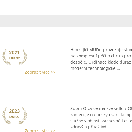
Henzl Jiří MUDr. provozuje sto
na komplexní péči o chrup pro š
dospělé. Ordinace klade důraz
moderní technologické ...
Zobrazit více >>
Zubní Otovice má své sídlo v O
zaměřuje na poskytování komple
služby v oblasti záchovné i est
zdravý a přitažlivý ...
Zobrazit více >>