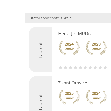
Ostatní společnosti z kraje
Henzl Jiří MUDr.
Laureáti
Zubní Otovice
Laureáti