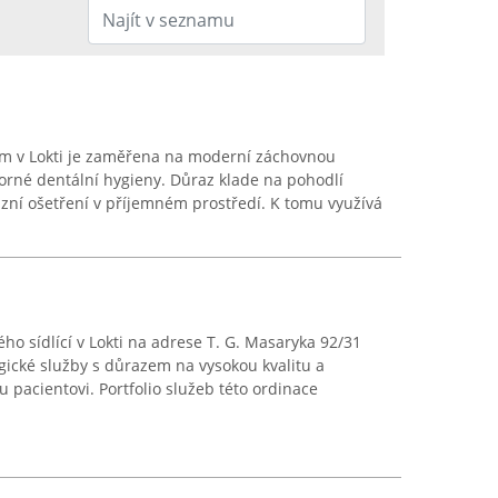
em v Lokti je zaměřena na moderní záchovnou
orné dentální hygieny. Důraz klade na pohodlí
cizní ošetření v příjemném prostředí. K tomu využívá
ho sídlící v Lokti na adrese T. G. Masaryka 92/31
ické služby s důrazem na vysokou kvalitu a
 pacientovi. Portfolio služeb této ordinace