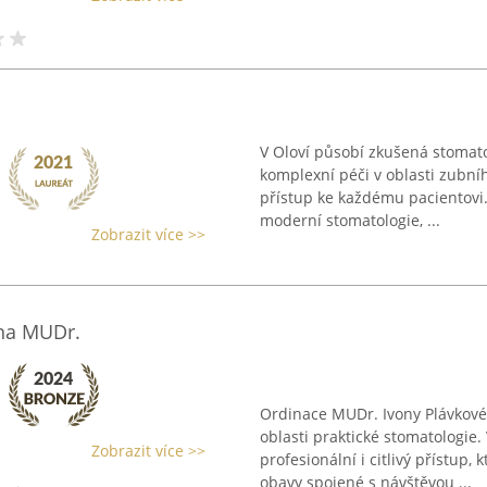
V Oloví působí zkušená stomato
komplexní péči v oblasti zubníh
přístup ke každému pacientovi.
moderní stomatologie, ...
Zobrazit více >>
ona MUDr.
Ordinace MUDr. Ivony Plávkové 
oblasti praktické stomatologie.
Zobrazit více >>
profesionální i citlivý přístu
obavy spojené s návštěvou ...