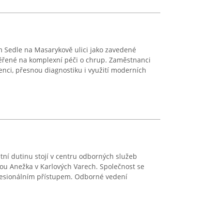
 Sedle na Masarykově ulici jako zavedené
ěřené na komplexní péči o chrup. Zaměstnanci
nci, přesnou diagnostiku i využití moderních
tní dutinu stojí v centru odborných služeb
ou Anežka v Karlových Varech. Společnost se
fesionálním přístupem. Odborné vedení