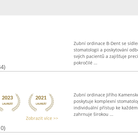
Zubní ordinace B-Dent se sídl
stomatologii a poskytování odb
svých pacientů a zajišťuje pre
pokročilé ...
34)
Zubní ordinace Jiřího Kamenské
poskytuje komplexní stomatolog
individuální přístup ke každému
zahrnuje širokou ...
Zobrazit více >>
10)