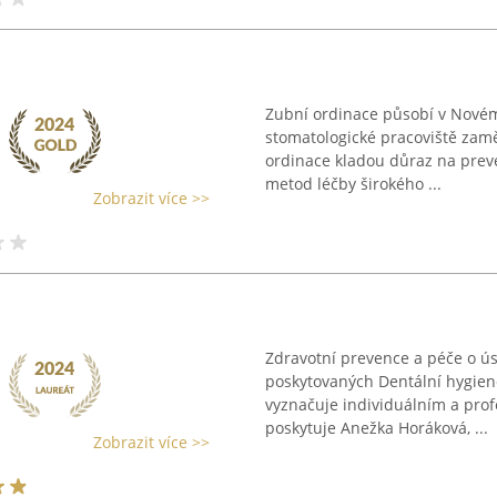
Zubní ordinace působí v Novém
stomatologické pracoviště zam
ordinace kladou důraz na preve
metod léčby širokého ...
Zobrazit více >>
Zdravotní prevence a péče o ús
poskytovaných Dentální hygien
vyznačuje individuálním a pro
poskytuje Anežka Horáková, ...
Zobrazit více >>