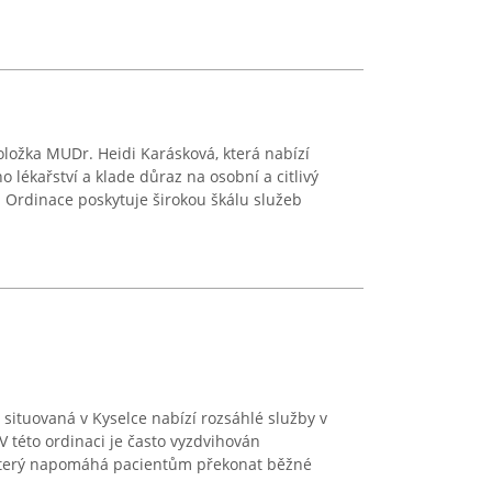
ložka MUDr. Heidi Karásková, která nabízí
o lékařství a klade důraz na osobní a citlivý
 Ordinace poskytuje širokou škálu služeb
situovaná v Kyselce nabízí rozsáhlé služby v
 V této ordinaci je často vyzdvihován
p, který napomáhá pacientům překonat běžné