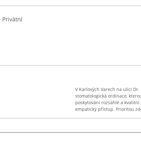
Privátní
V Karlových Varech na ulici Dr
stomatologická ordinace, kter
poskytování rozsáhlé a kvalitn
empatický přístup. Prioritou zde