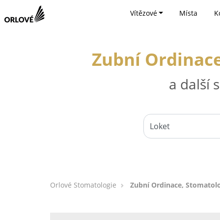
Vítězové
Místa
K
Zubní Ordinace
a další
Orlové Stomatologie
Zubní Ordinace, Stomatolo