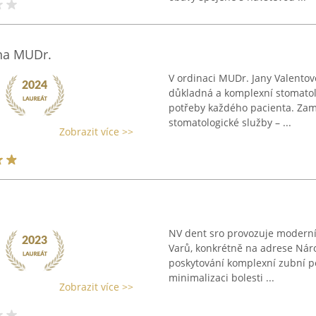
ana MUDr.
V ordinaci MUDr. Jany Valentov
důkladná a komplexní stomatolo
potřeby každého pacienta. Zam
stomatologické služby – ...
Zobrazit více >>
NV dent sro provozuje moderní
Varů, konkrétně na adrese Nár
poskytování komplexní zubní pé
minimalizaci bolesti ...
Zobrazit více >>