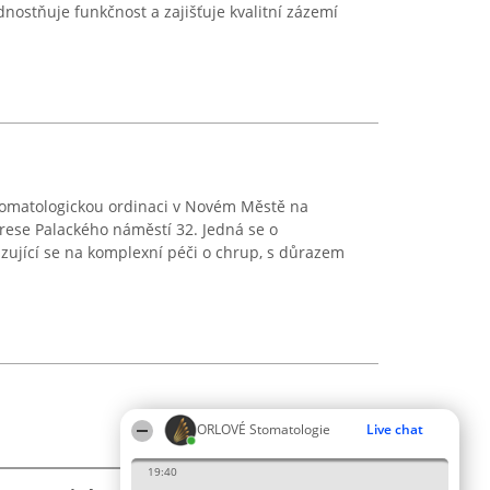
nostňuje funkčnost a zajišťuje kvalitní zázemí
tomatologickou ordinaci v Novém Městě na
rese Palackého náměstí 32. Jedná se o
zující se na komplexní péči o chrup, s důrazem
ORLOVÉ Stomatologie
Live chat
19:40