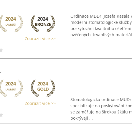
Ordinace MDDr. Josefa Kasala 
moderní stomatologické služby.
poskytování kvalitního ošetřen
ověřených, trvanlivých materiálů
Zobrazit více >>
.
Stomatologická ordinace MUDr. M
Zobrazit více >>
specializuje na poskytování ko
se zaměřuje na širokou škálu m
pokrývají ...