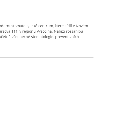
erní stomatologické centrum, které sídlí v Novém
rsova 111, v regionu Vysočina. Nabízí rozsáhlou
včetně všeobecné stomatologie, preventivních