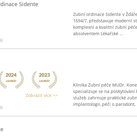
rdinace Sidente
Zubní ordinace Sidente v Žďář
1694/7, představuje moderní s
komplexní a kvalitní zubní pé
absolventem Lékařské ...
Klinika Zubní péče MUDr. Kon
specializuje se na poskytování
Zobrazit více >>
služeb zahrnuje praktické zubní
implantologii, péči o parodont, .
le