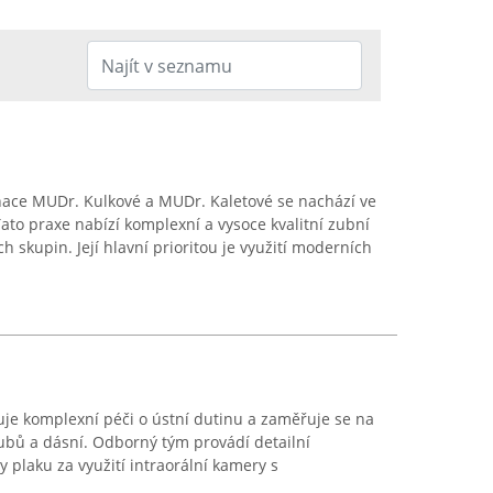
ace MUDr. Kulkové a MUDr. Kaletové se nachází ve
ato praxe nabízí komplexní a vysoce kvalitní zubní
h skupin. Její hlavní prioritou je využití moderních
je komplexní péči o ústní dutinu a zaměřuje se na
ubů a dásní. Odborný tým provádí detailní
 plaku za využití intraorální kamery s