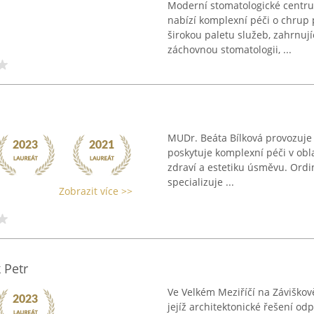
Moderní stomatologické centru
nabízí komplexní péči o chrup
širokou paletu služeb, zahrnují
záchovnou stomatologii, ...
MUDr. Beáta Bílková provozuje
poskytuje komplexní péči v obl
zdraví a estetiku úsměvu. Ordi
specializuje ...
Zobrazit více >>
 Petr
Ve Velkém Meziříčí na Záviškově
jejíž architektonické řešení o