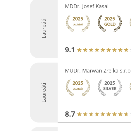
MDDr. Josef Kasal
Laureáti
9.1
MUDr. Marwan Zreika s.r.o
Laureáti
8.7