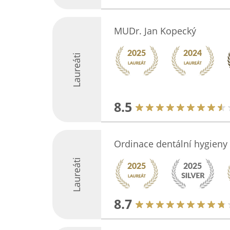
MUDr. Jan Kopecký
Laureáti
8.5
Ordinace dentální hygieny
Laureáti
8.7