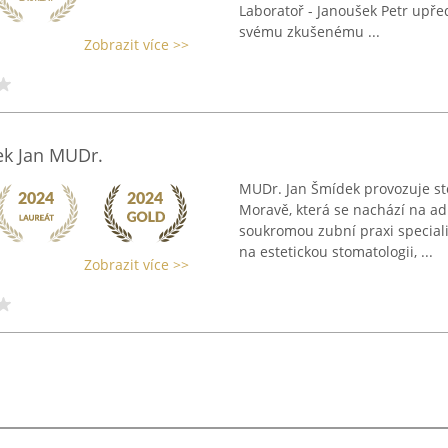
Laboratoř - Janoušek Petr upřed
svému zkušenému ...
Zobrazit více >>
ek Jan MUDr.
MUDr. Jan Šmídek provozuje s
Moravě, která se nachází na ad
soukromou zubní praxi speciali
na estetickou stomatologii, ...
Zobrazit více >>