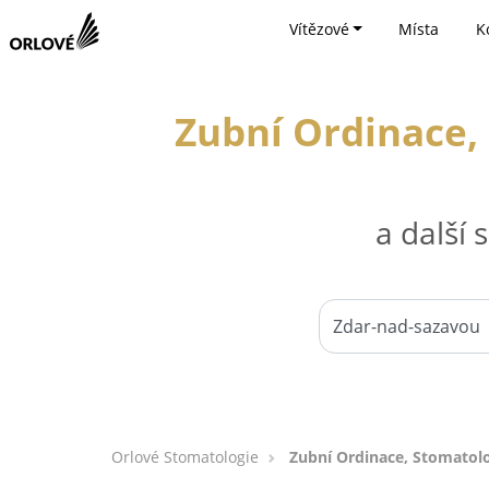
Vítězové
Místa
K
Zubní Ordinace, 
a další
Orlové Stomatologie
Zubní Ordinace, Stomatolo