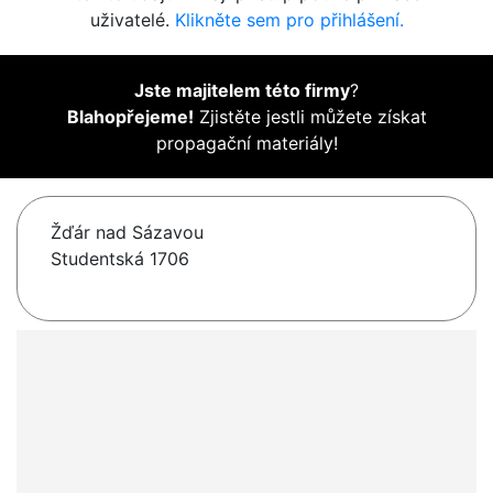
uživatelé.
Klikněte sem pro přihlášení.
Jste majitelem této firmy
?
Blahopřejeme!
Zjistěte jestli můžete získat
propagační materiály!
Žďár nad Sázavou
Studentská 1706