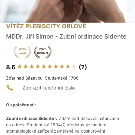
VÍTĚZ PLEBISCITY ORLOVÉ
MDDr. Jiří Simon - Zubní ordinace Sidente
8.6
(7)
Žďár nad Sázavou, Studentská 1706
Zobrazit telefonní číslo
O společnosti:
Zubní ordinace Sidente
v Žďáře nad Sázavou, situovaná
na adrese Studentská 1694/7, představuje moderní
stomatologické zařízení zaměřené na poskytování