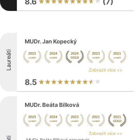
8.6
(7)
MUDr. Jan Kopecký
Laureáti
Zobrazit více >>
8.5
MUDr. Beáta Bílková
Zobrazit více >>
MUDr. Beáta Bílková provozuje