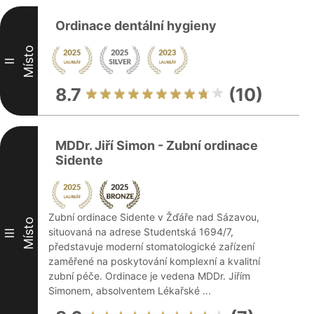
Ordinace dentální hygieny
Místo
II
8.7
(10)
MDDr. Jiří Simon - Zubní ordinace
Sidente
Zubní ordinace Sidente v Žďáře nad Sázavou,
Místo
situovaná na adrese Studentská 1694/7,
III
představuje moderní stomatologické zařízení
zaměřené na poskytování komplexní a kvalitní
zubní péče. Ordinace je vedena MDDr. Jiřím
Simonem, absolventem Lékařské ...