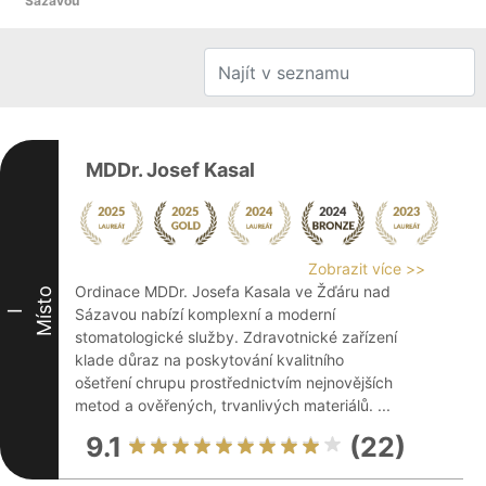
Sázavou
MDDr. Josef Kasal
Zobrazit více >>
Ordinace MDDr. Josefa Kasala ve Žďáru nad
Místo
Sázavou nabízí komplexní a moderní
I
stomatologické služby. Zdravotnické zařízení
klade důraz na poskytování kvalitního
ošetření chrupu prostřednictvím nejnovějších
metod a ověřených, trvanlivých materiálů. ...
9.1
(22)