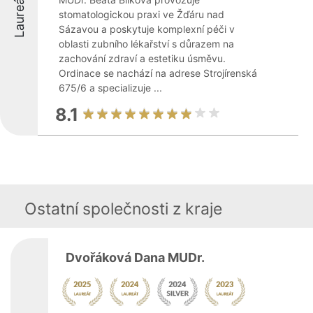
Laureáti
stomatologickou praxi ve Žďáru nad
Sázavou a poskytuje komplexní péči v
oblasti zubního lékařství s důrazem na
zachování zdraví a estetiku úsměvu.
Ordinace se nachází na adrese Strojírenská
675/6 a specializuje ...
8.1
Ostatní společnosti z kraje
Dvořáková Dana MUDr.