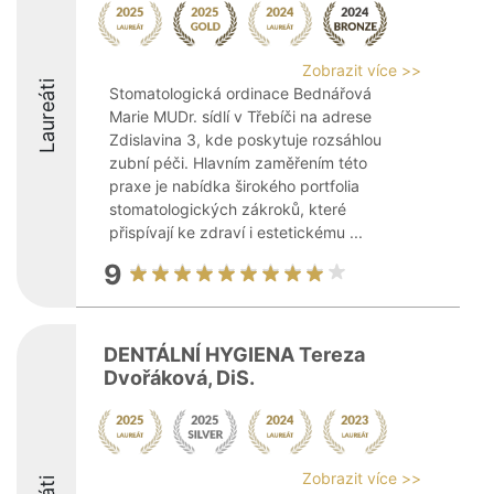
Zobrazit více >>
Laureáti
Stomatologická ordinace Bednářová
Marie MUDr. sídlí v Třebíči na adrese
Zdislavina 3, kde poskytuje rozsáhlou
zubní péči. Hlavním zaměřením této
praxe je nabídka širokého portfolia
stomatologických zákroků, které
přispívají ke zdraví i estetickému ...
9
DENTÁLNÍ HYGIENA Tereza
Dvořáková, DiS.
Zobrazit více >>