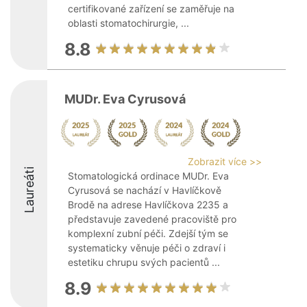
certifikované zařízení se zaměřuje na
oblasti stomatochirurgie, ...
8.8
MUDr. Eva Cyrusová
Zobrazit více >>
Laureáti
Stomatologická ordinace MUDr. Eva
Cyrusová se nachází v Havlíčkově
Brodě na adrese Havlíčkova 2235 a
představuje zavedené pracoviště pro
komplexní zubní péči. Zdejší tým se
systematicky věnuje péči o zdraví i
estetiku chrupu svých pacientů ...
8.9