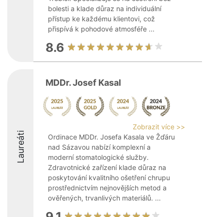
bolesti a klade důraz na individuální
přístup ke každému klientovi, což
přispívá k pohodové atmosféře ...
8.6
MDDr. Josef Kasal
Zobrazit více >>
Laureáti
Ordinace MDDr. Josefa Kasala ve Žďáru
nad Sázavou nabízí komplexní a
moderní stomatologické služby.
Zdravotnické zařízení klade důraz na
poskytování kvalitního ošetření chrupu
prostřednictvím nejnovějších metod a
ověřených, trvanlivých materiálů. ...
9.1