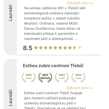
Zobrazit více >>
Laureáti
Na adrese Jelínkova 991 v Třebíči sídlí
stomatologická ordinace nabízející
komplexní služby v oblasti zubního
lékařství. Ordinace, vedená MUDr.
Danou Dvořákovou, klade důraz na
individuální přístup k pacientům s
maximální péčí a ohleduplností. ...
8.5
Esthes zubní centrum Třebíč
Zobrazit více >>
Laureáti
Esthes zubní centrum Třebíč funguje
jako moderní zařízení poskytující
ucelenou stomatologickou péči v
Třebíči. Specializuje se na ošetření bez