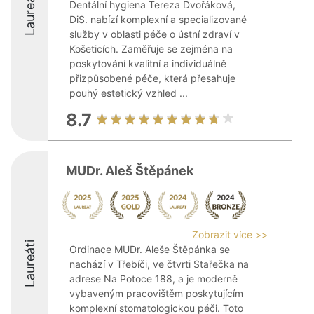
Laureáti
Dentální hygiena Tereza Dvořáková,
DiS. nabízí komplexní a specializované
služby v oblasti péče o ústní zdraví v
Košeticích. Zaměřuje se zejména na
poskytování kvalitní a individuálně
přizpůsobené péče, která přesahuje
pouhý estetický vzhled ...
8.7
MUDr. Aleš Štěpánek
Zobrazit více >>
Laureáti
Ordinace MUDr. Aleše Štěpánka se
nachází v Třebíči, ve čtvrti Stařečka na
adrese Na Potoce 188, a je moderně
vybaveným pracovištěm poskytujícím
komplexní stomatologickou péči. Toto