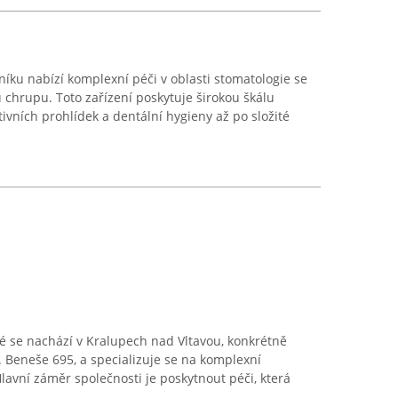
ku nabízí komplexní péči v oblasti stomatologie se
 chrupu. Toto zařízení poskytuje širokou škálu
ivních prohlídek a dentální hygieny až po složité
 se nachází v Kralupech nad Vltavou, konkrétně
. Beneše 695, a specializuje se na komplexní
Hlavní záměr společnosti je poskytnout péči, která