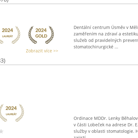
Dentální centrum Úsměv v Mělní
zaměřením na zdraví a estetiku
služeb od pravidelných prevent
stomatochirurgické ...
Zobrazit více >>
33)
Ordinace MDDr. Lenky Běhalové
v části Lobeček na adrese Dr. E
služby v oblasti stomatologie. 
zajistí ...