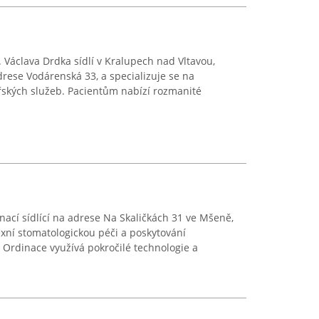
Václava Drdka sídlí v Kralupech nad Vltavou,
drese Vodárenská 33, a specializuje se na
ských služeb. Pacientům nabízí rozmanité
nací sídlící na adrese Na Skaličkách 31 ve Mšeně,
exní stomatologickou péči a poskytování
. Ordinace využívá pokročilé technologie a