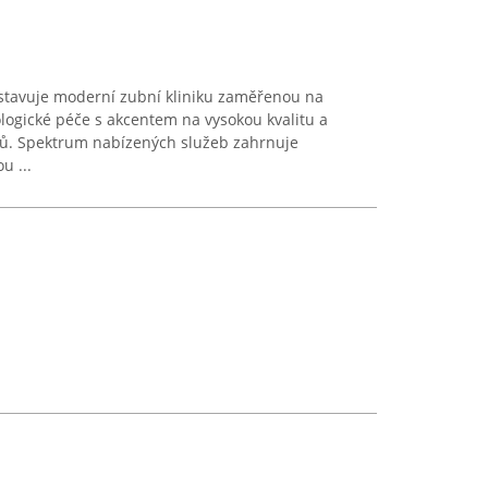
stavuje moderní zubní kliniku zaměřenou na
logické péče s akcentem na vysokou kvalitu a
tů. Spektrum nabízených služeb zahrnuje
u ...