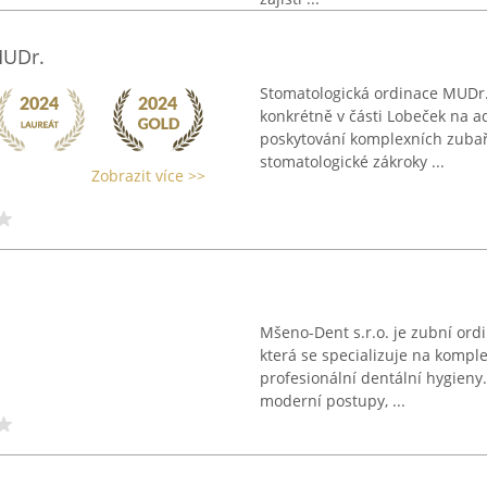
MUDr.
Stomatologická ordinace MUDr. 
konkrétně v části Lobeček na a
poskytování komplexních zubař
stomatologické zákroky ...
Zobrazit více >>
Mšeno-Dent s.r.o. je zubní ordi
která se specializuje na kompl
profesionální dentální hygieny
moderní postupy, ...