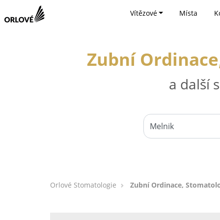
Vítězové
Místa
K
Zubní Ordinace,
a další
Orlové Stomatologie
Zubní Ordinace, Stomatolo