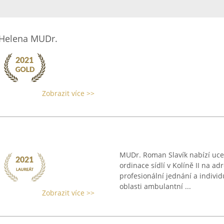
 Helena MUDr.
Zobrazit více >>
MUDr. Roman Slavík nabízí uce
ordinace sídlí v Kolíně II na 
profesionální jednání a indivi
oblasti ambulantní ...
Zobrazit více >>