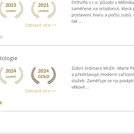
Orthofix s.r.o. působí v Mělník
zaměřené na ortodoncii, která p
postavení, tvaru a počtu zubů. 
tak ...
Zobrazit více >>
tologie
Zubní ordinace MUDr. Marie Pet
a představuje moderní zařízení
služeb. Zaměřuje se na poskyto
věkové ...
Zobrazit více >>