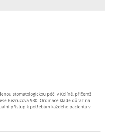
lenou stomatologickou péči v Kolíně, přičemž
adrese Bezručova 980. Ordinace klade důraz na
duální přístup k potřebám každého pacienta v