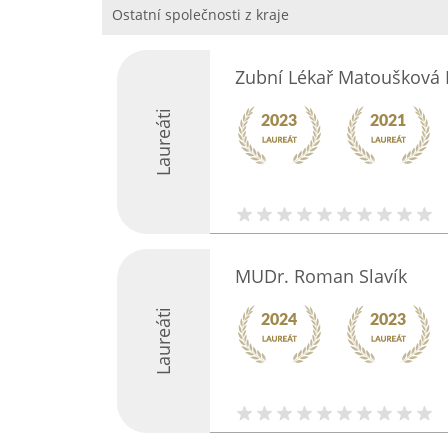
Ostatní společnosti z kraje
Zubní Lékař Matoušková
Laureáti
MUDr. Roman Slavík
Laureáti