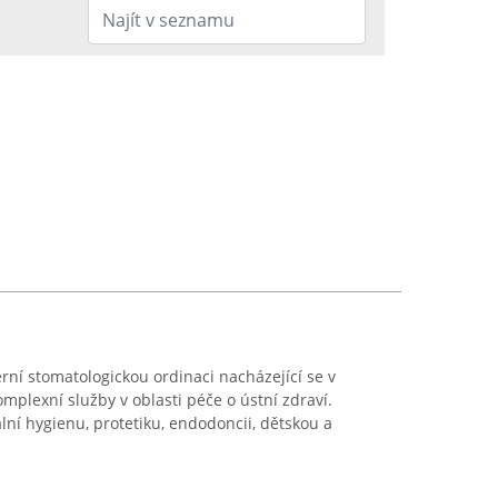
ní stomatologickou ordinaci nacházející se v
omplexní služby v oblasti péče o ústní zdraví.
lní hygienu, protetiku, endodoncii, dětskou a