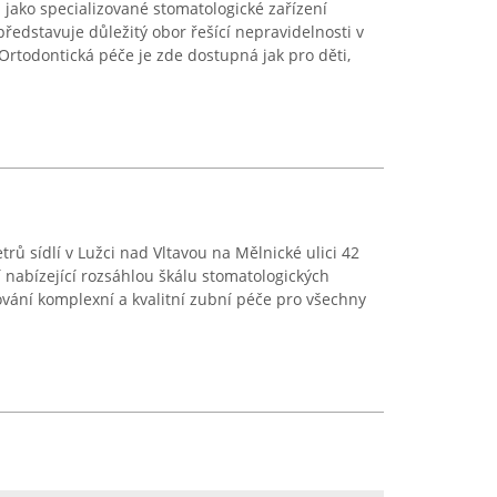
u jako specializované stomatologické zařízení
ředstavuje důležitý obor řešící nepravidelnosti v
Ortodontická péče je zde dostupná jak pro děti,
rů sídlí v Lužci nad Vltavou na Mělnické ulici 42
 nabízející rozsáhlou škálu stomatologických
vání komplexní a kvalitní zubní péče pro všechny