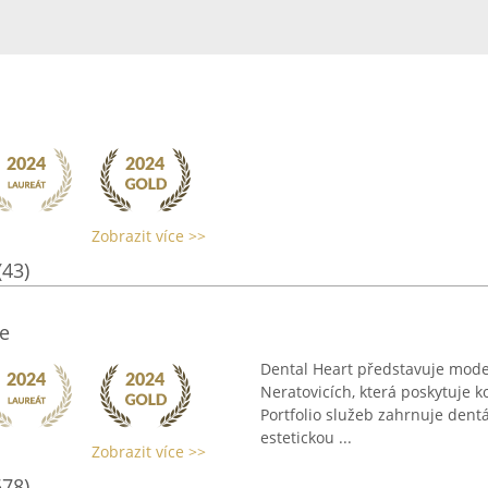
Zobrazit více >>
(43)
e
Dental Heart představuje moder
Neratovicích, která poskytuje k
Portfolio služeb zahrnuje dentá
estetickou ...
Zobrazit více >>
578)