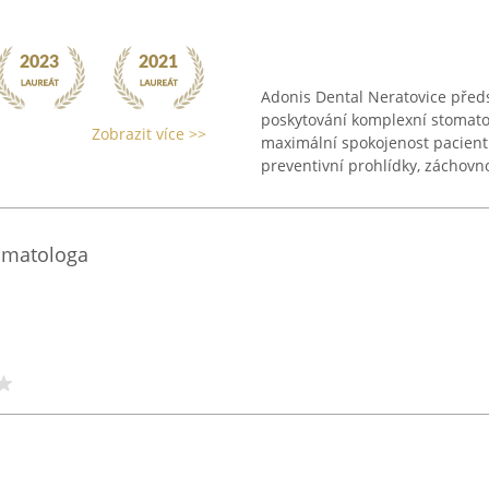
Adonis Dental Neratovice před
poskytování komplexní stomato
Zobrazit více >>
maximální spokojenost pacien
preventivní prohlídky, záchovno
tomatologa