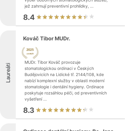
jež zahrnují preventivní prohlídky, ...
8.4
Kováč Tibor MUDr.
MUDr. Tibor Kováč provozuje
Laureáti
stomatologickou ordinaci v Českých
Budějovicích na Lidické tř. 2144/108, kde
nabízí komplexní služby v oblasti moderní
stomatologie i dentální hygieny. Ordinace
poskytuje rozsáhlou péči, od preventivních
vyšetření ...
8.3