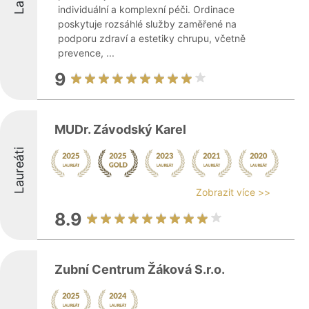
individuální a komplexní péči. Ordinace
poskytuje rozsáhlé služby zaměřené na
podporu zdraví a estetiky chrupu, včetně
prevence, ...
9
MUDr. Závodský Karel
Laureáti
Zobrazit více >>
8.9
Zubní Centrum Žáková S.r.o.