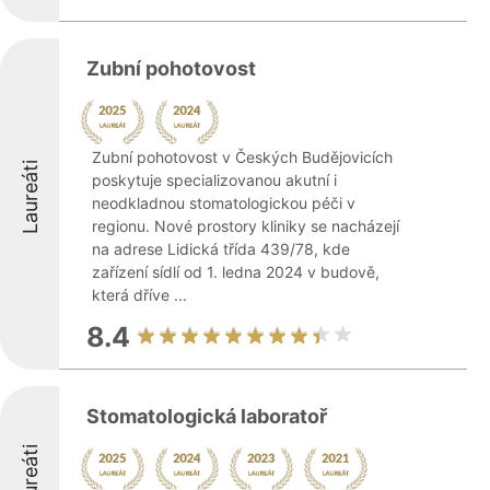
Zubní pohotovost
Zubní pohotovost v Českých Budějovicích
Laureáti
poskytuje specializovanou akutní i
neodkladnou stomatologickou péči v
regionu. Nové prostory kliniky se nacházejí
na adrese Lidická třída 439/78, kde
zařízení sídlí od 1. ledna 2024 v budově,
která dříve ...
8.4
Stomatologická laboratoř
Laureáti