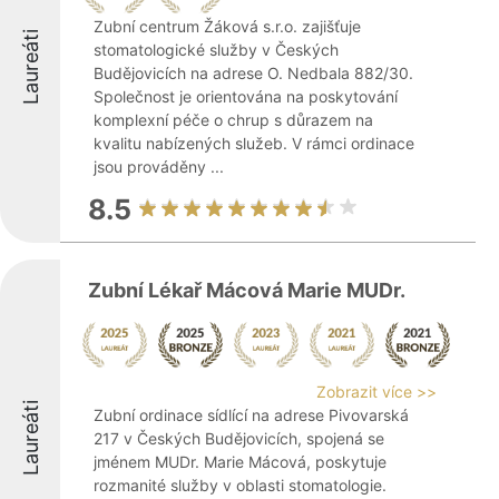
Zubní centrum Žáková s.r.o. zajišťuje
Laureáti
stomatologické služby v Českých
Budějovicích na adrese O. Nedbala 882/30.
Společnost je orientována na poskytování
komplexní péče o chrup s důrazem na
kvalitu nabízených služeb. V rámci ordinace
jsou prováděny ...
8.5
Zubní Lékař Mácová Marie MUDr.
Zobrazit více >>
Laureáti
Zubní ordinace sídlící na adrese Pivovarská
217 v Českých Budějovicích, spojená se
jménem MUDr. Marie Mácová, poskytuje
rozmanité služby v oblasti stomatologie.