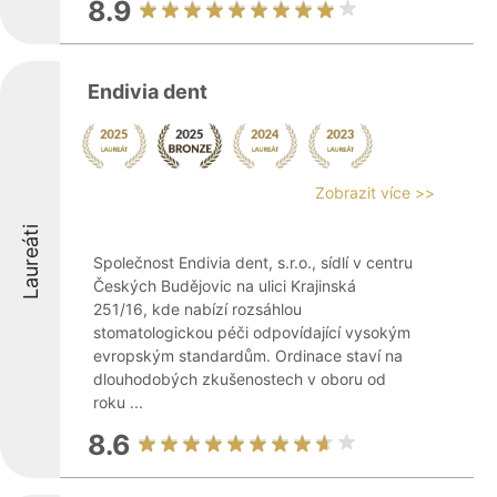
8.9
Endivia dent
Zobrazit více >>
Laureáti
Společnost Endivia dent, s.r.o., sídlí v centru
Českých Budějovic na ulici Krajinská
251/16, kde nabízí rozsáhlou
stomatologickou péči odpovídající vysokým
evropským standardům. Ordinace staví na
dlouhodobých zkušenostech v oboru od
roku ...
8.6