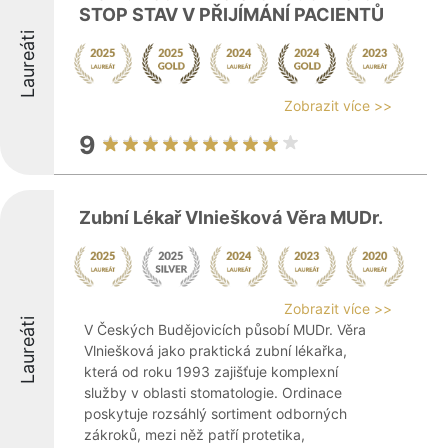
STOP STAV V PŘIJÍMÁNÍ PACIENTŮ
Laureáti
Zobrazit více >>
9
Zubní Lékař Vlniešková Věra MUDr.
Zobrazit více >>
Laureáti
V Českých Budějovicích působí MUDr. Věra
Vlniešková jako praktická zubní lékařka,
která od roku 1993 zajišťuje komplexní
služby v oblasti stomatologie. Ordinace
poskytuje rozsáhlý sortiment odborných
zákroků, mezi něž patří protetika,