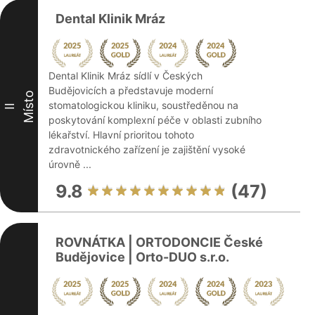
Dental Klinik Mráz
Dental Klinik Mráz sídlí v Českých
Budějovicích a představuje moderní
Místo
stomatologickou kliniku, soustředěnou na
II
poskytování komplexní péče v oblasti zubního
lékařství. Hlavní prioritou tohoto
zdravotnického zařízení je zajištění vysoké
úrovně ...
9.8
(47)
ROVNÁTKA | ORTODONCIE České
Budějovice | Orto-DUO s.r.o.