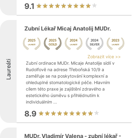
9.1
Zubní Lékař Micaj Anatolij MUDr.
Zobrazit více >>
Laureáti
Zubní ordinace MUDr. Micaje Anatolije sídlí v
Rudolfově na adrese Třeboňská 10/9 a
zaměřuje se na poskytování komplexní a
ohleduplné stomatologické péče. Hlavním
cílem této praxe je zajištění zdravého a
estetického úsměvu s přihlédnutím k
individuálním ...
8.9
MUDr. Vladimír Valena - zubní lékař -