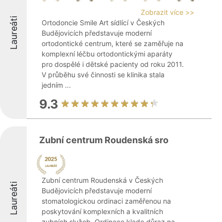
Zobrazit více >>
Laureáti
Ortodoncie Smile Art sídlící v Českých
Budějovicích představuje moderní
ortodontické centrum, které se zaměřuje na
komplexní léčbu ortodontickými aparáty
pro dospělé i dětské pacienty od roku 2011.
V průběhu své činnosti se klinika stala
jedním ...
9.3
Zubní centrum Roudenská sro
Zubní centrum Roudenská v Českých
Laureáti
Budějovicích představuje moderní
stomatologickou ordinaci zaměřenou na
poskytování komplexních a kvalitních
zubních služeb. Ordinace klade důraz na