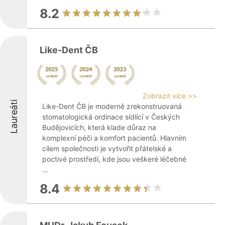
8.2
Like-Dent ČB
Zobrazit více >>
Laureáti
Like-Dent ČB je moderně zrekonstruovaná
stomatologická ordinace sídlící v Českých
Budějovicích, která klade důraz na
komplexní péči a komfort pacientů. Hlavním
cílem společnosti je vytvořit přátelské a
poctivé prostředí, kde jsou veškeré léčebné
...
8.4