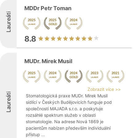
MDDr Petr Toman
Laureáti
8.8
MUDr. Mirek Musil
Zobrazit více >>
Laureáti
Stomatologická praxe MUDr. Mirek Musil
sídlící v Českých Budějovicích funguje pod
společností MAJADA s.r.o. a poskytuje
rozsáhlé spektrum služeb v oblasti
stomatologie. Na adrese Nová 1869 je
pacientům nabízen především individuální
přístup ...