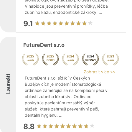
V nabídce jsou preventivní prohlídky, léčba
zubního kazu, endodontické zákroky, ...
9.1
FutureDent s.r.o
Zobrazit více >>
Laureáti
FutureDent s.r.o. sídlící v Českých
Budějovicích je moderní stomatologická
ordinace zaměřující se na komplexní péči v
oblasti zubního lékařství. Ordinace
poskytuje pacientům rozsáhlý výběr
služeb, které zahrnují preventivní péči,
dentální hygienu, ...
8.8