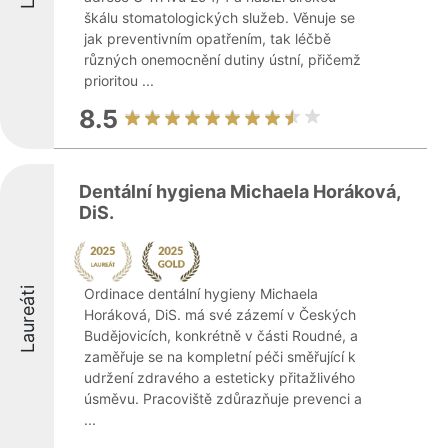
škálu stomatologických služeb. Věnuje se
jak preventivním opatřením, tak léčbě
různých onemocnění dutiny ústní, přičemž
prioritou ...
8.5
Dentální hygiena Michaela Horáková,
DiS.
Laureáti
Ordinace dentální hygieny Michaela
Horáková, DiS. má své zázemí v Českých
Budějovicích, konkrétně v části Roudné, a
zaměřuje se na kompletní péči směřující k
udržení zdravého a esteticky přitažlivého
úsměvu. Pracoviště zdůrazňuje prevenci a
...