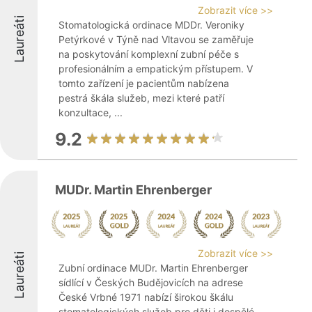
Zobrazit více >>
Laureáti
Stomatologická ordinace MDDr. Veroniky
Petýrkové v Týně nad Vltavou se zaměřuje
na poskytování komplexní zubní péče s
profesionálním a empatickým přístupem. V
tomto zařízení je pacientům nabízena
pestrá škála služeb, mezi které patří
konzultace, ...
9.2
MUDr. Martin Ehrenberger
Zobrazit více >>
Laureáti
Zubní ordinace MUDr. Martin Ehrenberger
sídlící v Českých Budějovicích na adrese
České Vrbné 1971 nabízí širokou škálu
stomatologických služeb pro děti i dospělé.