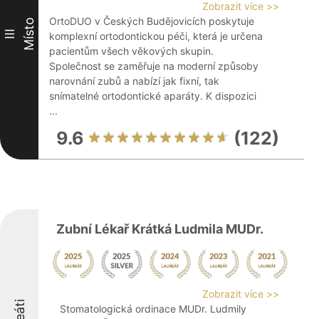
Zobrazit více >>
OrtoDUO v Českých Budějovicích poskytuje
Místo
III
komplexní ortodontickou péči, která je určena
pacientům všech věkových skupin.
Společnost se zaměřuje na moderní způsoby
narovnání zubů a nabízí jak fixní, tak
snímatelné ortodontické aparáty. K dispozici
...
9.6
(122)
Zubní Lékař Krátká Ludmila MUDr.
Zobrazit více >>
Stomatologická ordinace MUDr. Ludmily