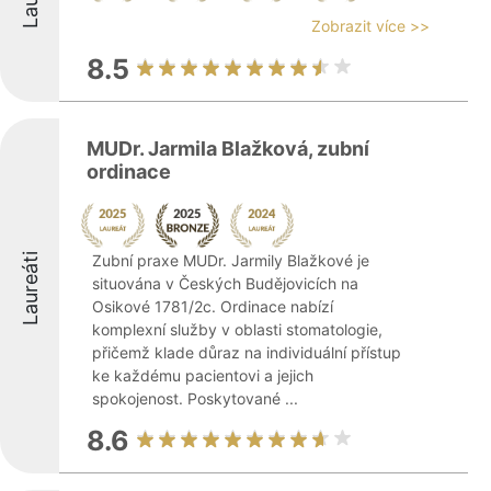
Zobrazit více >>
8.5
MUDr. Jarmila Blažková, zubní
ordinace
Laureáti
Zubní praxe MUDr. Jarmily Blažkové je
situována v Českých Budějovicích na
Osikové 1781/2c. Ordinace nabízí
komplexní služby v oblasti stomatologie,
přičemž klade důraz na individuální přístup
ke každému pacientovi a jejich
spokojenost. Poskytované ...
8.6