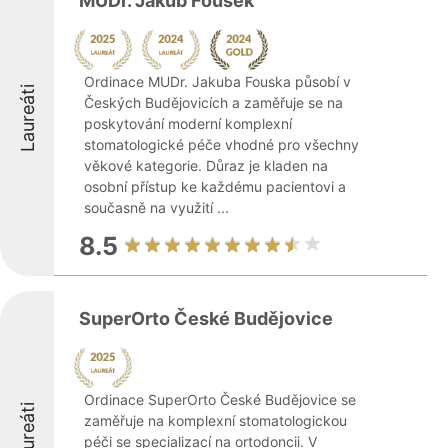
MUDr. Jakub Fousek
Ordinace MUDr. Jakuba Fouska působí v
Laureáti
Českých Budějovicích a zaměřuje se na
poskytování moderní komplexní
stomatologické péče vhodné pro všechny
věkové kategorie. Důraz je kladen na
osobní přístup ke každému pacientovi a
současně na využití ...
8.5
SuperOrto České Budějovice
Ordinace SuperOrto České Budějovice se
Laureáti
zaměřuje na komplexní stomatologickou
péči se specializací na ortodoncii. V