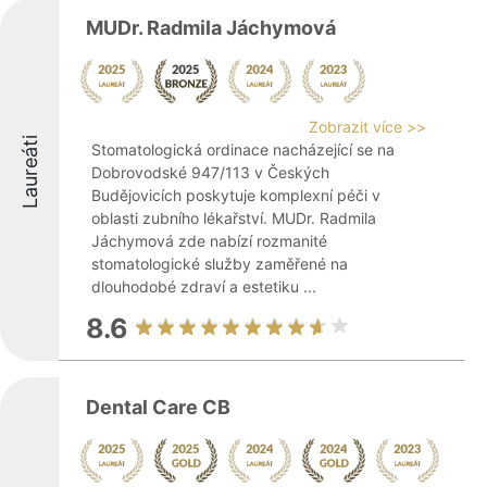
MUDr. Radmila Jáchymová
Zobrazit více >>
Laureáti
Stomatologická ordinace nacházející se na
Dobrovodské 947/113 v Českých
Budějovicích poskytuje komplexní péči v
oblasti zubního lékařství. MUDr. Radmila
Jáchymová zde nabízí rozmanité
stomatologické služby zaměřené na
dlouhodobé zdraví a estetiku ...
8.6
Dental Care CB