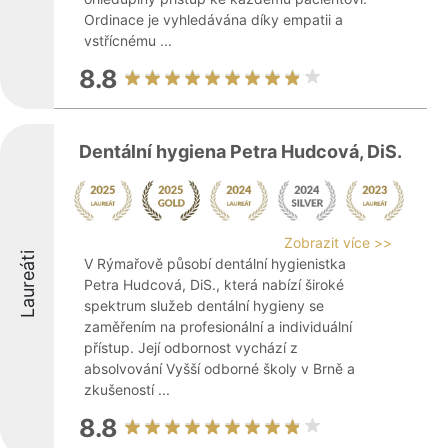
Ordinace je vyhledávána díky empatii a
vstřícnému ...
8.8
Dentální hygiena Petra Hudcová, DiS.
Zobrazit více >>
Laureáti
V Rýmařově působí dentální hygienistka
Petra Hudcová, DiS., která nabízí široké
spektrum služeb dentální hygieny se
zaměřením na profesionální a individuální
přístup. Její odbornost vychází z
absolvování Vyšší odborné školy v Brně a
zkušeností ...
8.8