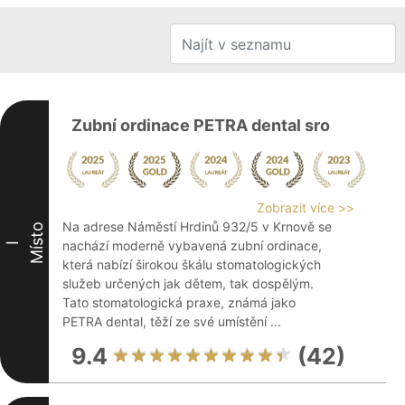
Zubní ordinace PETRA dental sro
Zobrazit více >>
Na adrese Náměstí Hrdinů 932/5 v Krnově se
Místo
nachází moderně vybavená zubní ordinace,
I
která nabízí širokou škálu stomatologických
služeb určených jak dětem, tak dospělým.
Tato stomatologická praxe, známá jako
PETRA dental, těží ze své umístění ...
9.4
(42)