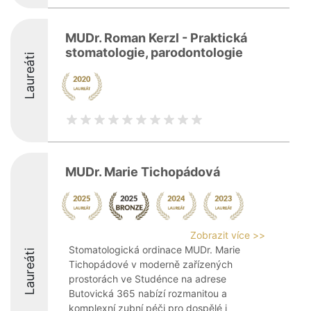
MUDr. Roman Kerzl - Praktická
stomatologie, parodontologie
Laureáti
MUDr. Marie Tichopádová
Zobrazit více >>
Stomatologická ordinace MUDr. Marie
Laureáti
Tichopádové v moderně zařízených
prostorách ve Studénce na adrese
Butovická 365 nabízí rozmanitou a
komplexní zubní péči pro dospělé i