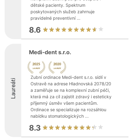
dětské pacienty. Spektrum
poskytovaných služeb zahrnuje
pravidelné preventivní ...
8.6
Medi-dent s.r.o.
Zubní ordinace Medi-dent s.r.o. sídlí v
Laureáti
Ostravě na adrese Hladnovská 2078/20
a zaměřuje se na komplexní zubní péči,
která má za cíl zajistit zdravý i esteticky
příjemný úsměv všem pacientům.
Ordinace se specializuje na rozsáhlou
nabídku stomatologických ...
8.3