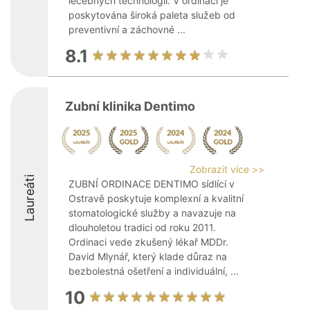
léčebných technologií. V ordinaci je
poskytována široká paleta služeb od
preventivní a záchovné ...
8.1
Zubní klinika Dentimo
Zobrazit více >>
Laureáti
ZUBNÍ ORDINACE DENTIMO sídlící v
Ostravě poskytuje komplexní a kvalitní
stomatologické služby a navazuje na
dlouholetou tradici od roku 2011.
Ordinaci vede zkušený lékař MDDr.
David Mlynář, který klade důraz na
bezbolestná ošetření a individuální, ...
10