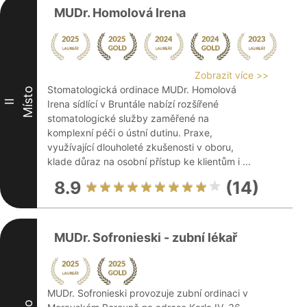
MUDr. Homolová Irena
Zobrazit více >>
Stomatologická ordinace MUDr. Homolová
Místo
II
Irena sídlící v Bruntále nabízí rozšířené
stomatologické služby zaměřené na
komplexní péči o ústní dutinu. Praxe,
využívající dlouholeté zkušenosti v oboru,
klade důraz na osobní přístup ke klientům i ...
8.9
(14)
MUDr. Sofronieski - zubní lékař
MUDr. Sofronieski provozuje zubní ordinaci v