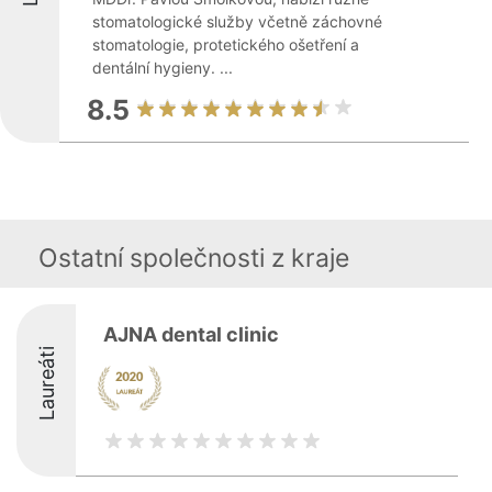
stomatologické služby včetně záchovné
stomatologie, protetického ošetření a
dentální hygieny. ...
8.5
Ostatní společnosti z kraje
AJNA dental clinic
Laureáti