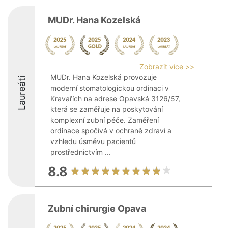
MUDr. Hana Kozelská
Zobrazit více >>
MUDr. Hana Kozelská provozuje
Laureáti
moderní stomatologickou ordinaci v
Kravařích na adrese Opavská 3126/57,
která se zaměřuje na poskytování
komplexní zubní péče. Zaměření
ordinace spočívá v ochraně zdraví a
vzhledu úsměvu pacientů
prostřednictvím ...
8.8
Zubní chirurgie Opava