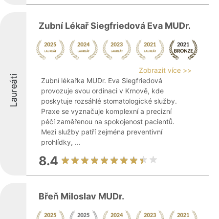
Zubní Lékař Siegfriedová Eva MUDr.
Zobrazit více >>
Laureáti
Zubní lékařka MUDr. Eva Siegfriedová
provozuje svou ordinaci v Krnově, kde
poskytuje rozsáhlé stomatologické služby.
Praxe se vyznačuje komplexní a precizní
péčí zaměřenou na spokojenost pacientů.
Mezi služby patří zejména preventivní
prohlídky, ...
8.4
Břeň Miloslav MUDr.