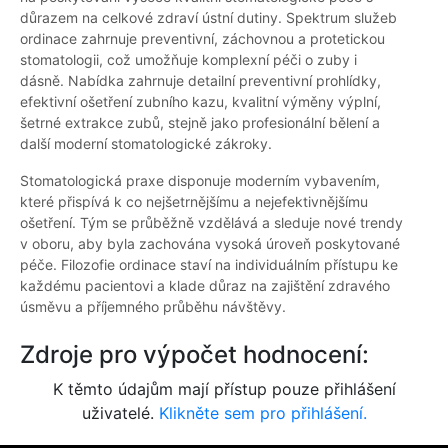
důrazem na celkové zdraví ústní dutiny. Spektrum služeb
ordinace zahrnuje preventivní, záchovnou a protetickou
stomatologii, což umožňuje komplexní péči o zuby i
dásně. Nabídka zahrnuje detailní preventivní prohlídky,
efektivní ošetření zubního kazu, kvalitní výměny výplní,
šetrné extrakce zubů, stejně jako profesionální bělení a
další moderní stomatologické zákroky.
Stomatologická praxe disponuje moderním vybavením,
které přispívá k co nejšetrnějšímu a nejefektivnějšímu
ošetření. Tým se průběžně vzdělává a sleduje nové trendy
v oboru, aby byla zachována vysoká úroveň poskytované
péče. Filozofie ordinace staví na individuálním přístupu ke
každému pacientovi a klade důraz na zajištění zdravého
úsměvu a příjemného průběhu návštěvy.
Zdroje pro výpočet hodnocení:
K těmto údajům mají přístup pouze přihlášení
uživatelé.
Klikněte sem pro přihlášení.