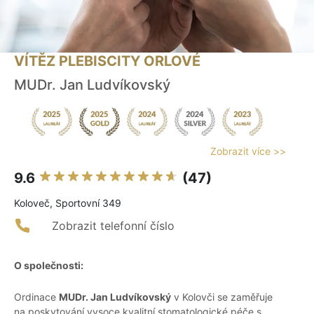
VÍTĚZ PLEBISCITY ORLOVÉ
MUDr. Jan Ludvíkovský
Zobrazit více >>
9.6
(47)
Koloveč, Sportovní 349
Zobrazit telefonní číslo
O společnosti:
Ordinace
MUDr. Jan Ludvíkovský
v Kolovči se zaměřuje
na poskytování vysoce kvalitní stomatologické péče s