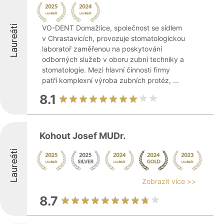
Laureáti
VO-DENT Domažlice, společnost se sídlem
v Chrastavicích, provozuje stomatologickou
laboratoř zaměřenou na poskytování
odborných služeb v oboru zubní techniky a
stomatologie. Mezi hlavní činnosti firmy
patří komplexní výroba zubních protéz, ...
8.1
Kohout Josef MUDr.
Laureáti
Zobrazit více >>
8.7