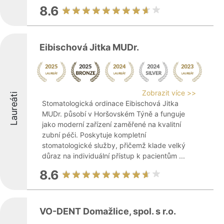
8.6
Eibischová Jitka MUDr.
Zobrazit více >>
Laureáti
Stomatologická ordinace Eibischová Jitka
MUDr. působí v Horšovském Týně a funguje
jako moderní zařízení zaměřené na kvalitní
zubní péči. Poskytuje kompletní
stomatologické služby, přičemž klade velký
důraz na individuální přístup k pacientům ...
8.6
VO-DENT Domažlice, spol. s r.o.