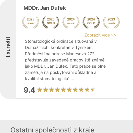
MDDr. Jan Dufek
Zobrazit více >>
Laureáti
Stomatologická ordinace situovaná v
Domažlicích, konkrétně v Týnském
Předměstí na adrese Mánesova 272,
představuje zavedené pracoviště známé
jako MDDr. Jan Dufek. Tato praxe se plně
zaměřuje na poskytování důkladné a
kvalitní stomatologické ...
9.4
Ostatní společnosti z kraje