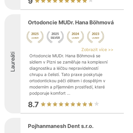
9
Ortodoncie MUDr. Hana Böhmová
Zobrazit více >>
Laureáti
Ortodoncie MUDr. Hana Böhmová se
sídlem v Plzni se zaměřuje na komplexní
diagnostiku a léčbu nepravidelností
chrupu a čelistí. Tato praxe poskytuje
ortodontickou péči dětem i dospělým v
moderním a příjemném prostředí, které
podporuje komfort ...
8.7
Pojhanmanesh Dent s.r.o.