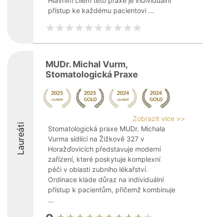
Hlavním cílem této praxe je individuální
přístup ke každému pacientovi ...
MUDr. Michal Vurm,
Stomatologická Praxe
Zobrazit více >>
Laureáti
Stomatologická praxe MUDr. Michala
Vurma sídlící na Žižkově 327 v
Horažďovicích představuje moderní
zařízení, které poskytuje komplexní
péči v oblasti zubního lékařství.
Ordinace klade důraz na individuální
přístup k pacientům, přičemž kombinuje
...