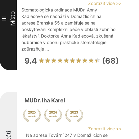
Zobrazit více >>
Stomatologická ordinace MUDr. Anny
Místo
Kadlecové se nachází v Domažlicích na
III
adrese Branská 55 a zaměřuje se na
poskytování komplexní péče v oblasti zubního
lékařství. Doktorka Anna Kadlecová, zkušená
odbornice v oboru praktické stomatologie,
zdůrazňuje ...
9.4
(68)
MUDr. Iha Karel
Zobrazit více >>
Na adrese Tovární 247 v Domažlicích se