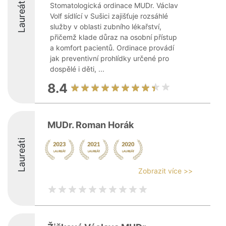
Laureáti
Stomatologická ordinace MUDr. Václav
Volf sídlící v Sušici zajišťuje rozsáhlé
služby v oblasti zubního lékařství,
přičemž klade důraz na osobní přístup
a komfort pacientů. Ordinace provádí
jak preventivní prohlídky určené pro
dospělé i děti, ...
8.4
MUDr. Roman Horák
Laureáti
Zobrazit více >>