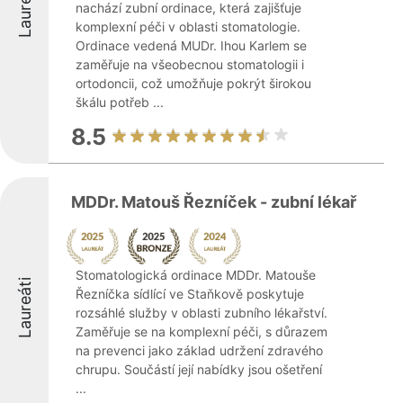
Laureáti
nachází zubní ordinace, která zajišťuje
komplexní péči v oblasti stomatologie.
Ordinace vedená MUDr. Ihou Karlem se
zaměřuje na všeobecnou stomatologii i
ortodoncii, což umožňuje pokrýt širokou
škálu potřeb ...
8.5
MDDr. Matouš Řezníček - zubní lékař
Stomatologická ordinace MDDr. Matouše
Laureáti
Řezníčka sídlící ve Staňkově poskytuje
rozsáhlé služby v oblasti zubního lékařství.
Zaměřuje se na komplexní péči, s důrazem
na prevenci jako základ udržení zdravého
chrupu. Součástí její nabídky jsou ošetření
...