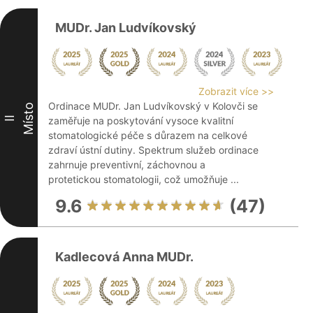
MUDr. Jan Ludvíkovský
Zobrazit více >>
Ordinace MUDr. Jan Ludvíkovský v Kolovči se
Místo
II
zaměřuje na poskytování vysoce kvalitní
stomatologické péče s důrazem na celkové
zdraví ústní dutiny. Spektrum služeb ordinace
zahrnuje preventivní, záchovnou a
protetickou stomatologii, což umožňuje ...
9.6
(47)
Kadlecová Anna MUDr.