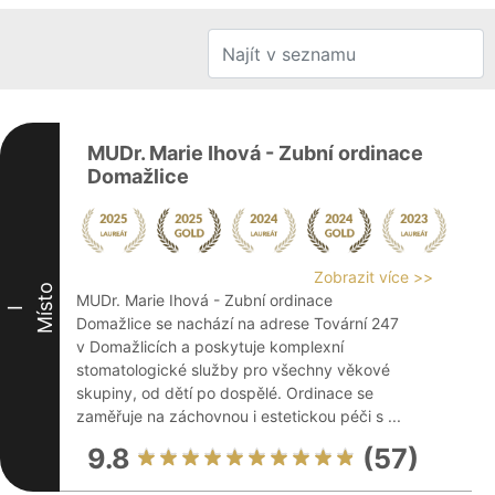
MUDr. Marie Ihová - Zubní ordinace
Domažlice
Zobrazit více >>
Místo
MUDr. Marie Ihová - Zubní ordinace
I
Domažlice se nachází na adrese Tovární 247
v Domažlicích a poskytuje komplexní
stomatologické služby pro všechny věkové
skupiny, od dětí po dospělé. Ordinace se
zaměřuje na záchovnou i estetickou péči s ...
9.8
(57)