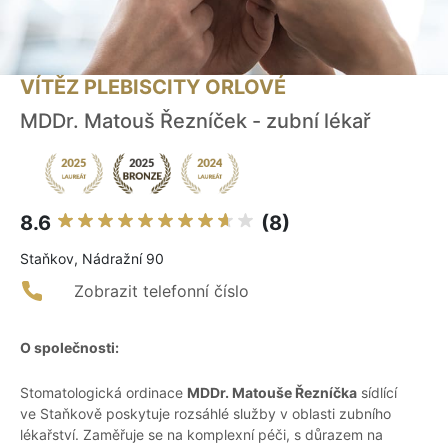
VÍTĚZ PLEBISCITY ORLOVÉ
MDDr. Matouš Řezníček - zubní lékař
8.6
(8)
Staňkov, Nádražní 90
Zobrazit telefonní číslo
O společnosti:
Stomatologická ordinace
MDDr. Matouše Řezníčka
sídlící
ve Staňkově poskytuje rozsáhlé služby v oblasti zubního
lékařství. Zaměřuje se na komplexní péči, s důrazem na