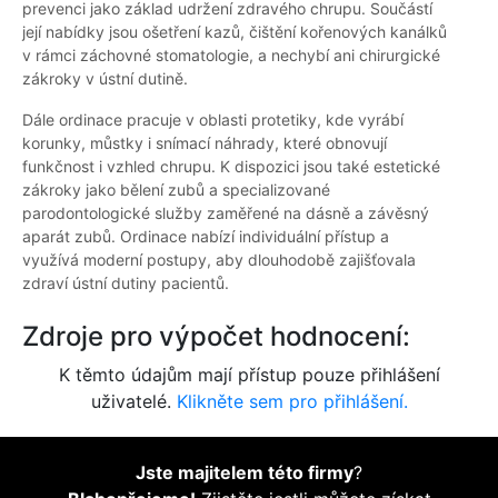
prevenci jako základ udržení zdravého chrupu. Součástí
její nabídky jsou ošetření kazů, čištění kořenových kanálků
v rámci záchovné stomatologie, a nechybí ani chirurgické
zákroky v ústní dutině.
Dále ordinace pracuje v oblasti protetiky, kde vyrábí
korunky, můstky i snímací náhrady, které obnovují
funkčnost i vzhled chrupu. K dispozici jsou také estetické
zákroky jako bělení zubů a specializované
parodontologické služby zaměřené na dásně a závěsný
aparát zubů. Ordinace nabízí individuální přístup a
využívá moderní postupy, aby dlouhodobě zajišťovala
zdraví ústní dutiny pacientů.
Zdroje pro výpočet hodnocení:
K těmto údajům mají přístup pouze přihlášení
uživatelé.
Klikněte sem pro přihlášení.
Jste majitelem této firmy
?