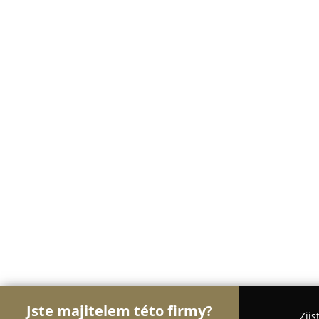
Jste majitelem této firmy?
Zjis