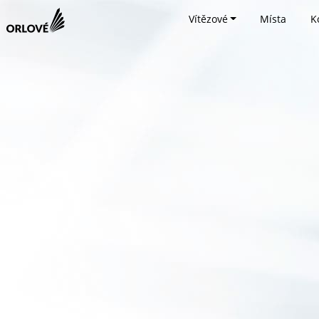
Vítězové
Místa
K