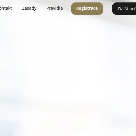
ontakt
Zásady
Pravidla
Registrace
Další pr