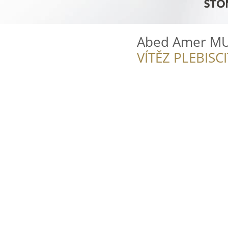
Abed Amer MU
VÍTĚZ PLEBISC