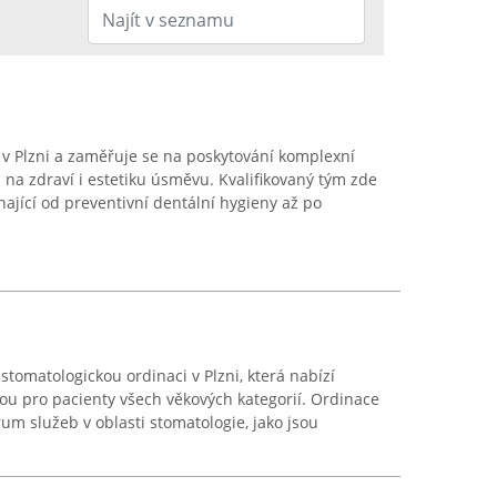
 v Plzni a zaměřuje se na poskytování komplexní
na zdraví i estetiku úsměvu. Kvalifikovaný tým zde
hající od preventivní dentální hygieny až po
tomatologickou ordinaci v Plzni, která nabízí
nou pro pacienty všech věkových kategorií. Ordinace
um služeb v oblasti stomatologie, jako jsou