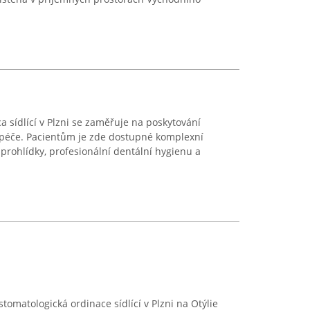
a sídlící v Plzni se zaměřuje na poskytování
péče. Pacientům je zde dostupné komplexní
 prohlídky, profesionální dentální hygienu a
tomatologická ordinace sídlící v Plzni na Otýlie