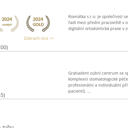
Rovnátka s.r.o. je společnost s
řadí mezi přední pracoviště v o
digitální ortodontická praxe v 
Zobrazit více >>
200)
Gratiadent zubní centrum se sp
komplexní stomatologické péče
profesionální a individuální pří
pacientů. ...
45)
o zubu