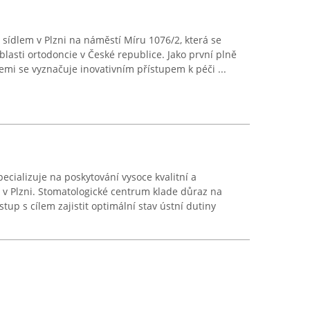
e sídlem v Plzni na náměstí Míru 1076/2, která se
blasti ortodoncie v České republice. Jako první plně
zemi se vyznačuje inovativním přístupem k péči ...
ecializuje na poskytování vysoce kvalitní a
 v Plzni. Stomatologické centrum klade důraz na
stup s cílem zajistit optimální stav ústní dutiny