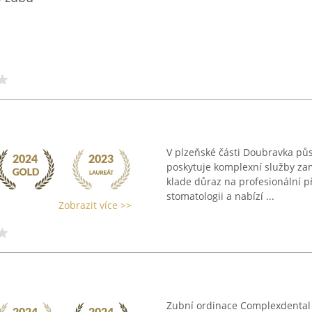
V plzeňské části Doubravka půs
poskytuje komplexní služby za
klade důraz na profesionální př
stomatologii a nabízí ...
Zobrazit více >>
Zubní ordinace Complexdental s