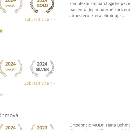
komplexní stomatologické péče
pacientů. Její moderně zaříze
atmosféru, která eliminuje ...
Zobrazit více >>
Zobrazit více >>
Böhmová
Ortodoncie MUDr. Hana Böhmov