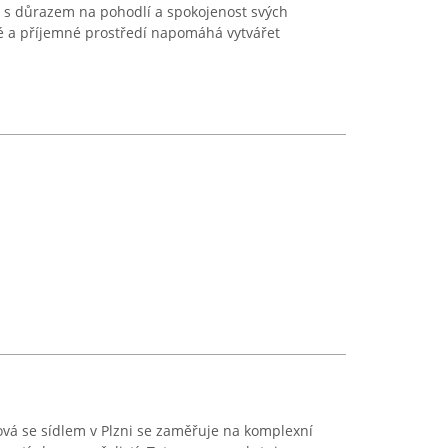
 s důrazem na pohodlí a spokojenost svých
né a příjemné prostředí napomáhá vytvářet
á se sídlem v Plzni se zaměřuje na komplexní