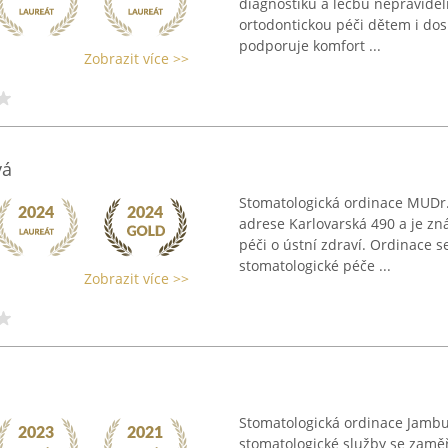
diagnostiku a léčbu nepravideln
ortodontickou péči dětem i do
podporuje komfort ...
Zobrazit více >>
vá
Stomatologická ordinace MUDr. 
adrese Karlovarská 490 a je 
péči o ústní zdraví. Ordinace s
stomatologické péče ...
Zobrazit více >>
Stomatologická ordinace Jambur
stomatologické služby se zaměř