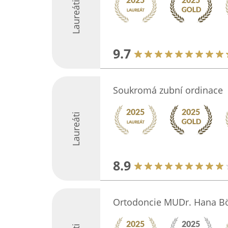
Laureáti
9.7
Soukromá zubní ordinace
Laureáti
8.9
Ortodoncie MUDr. Hana 