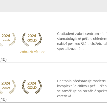
Gratiadent zubní centrum sídlí
stomatologické péče s ohledem 
nabízí pestrou škálu služeb, sa
specializované ...
Zobrazit více >>
(40)
Dentonia představuje moderní s
komplexní a citlivou péči urče
se zaměřuje na rozsáhlé spektr
estetická ...
(40)