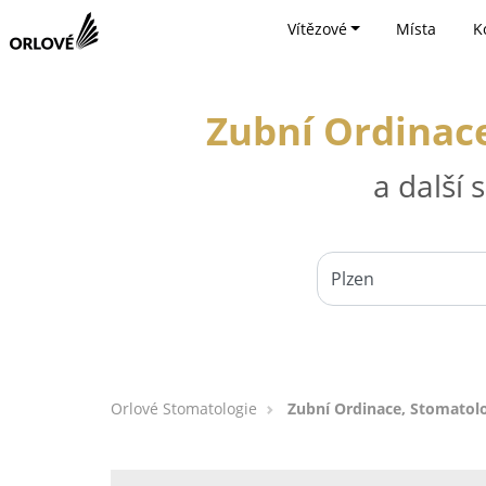
Vítězové
Místa
K
Zubní Ordinace
a další
Orlové Stomatologie
Zubní Ordinace, Stomatolo