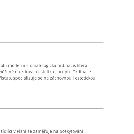
obí moderní stomatologická ordinace, která
měřené na zdraví a estetiku chrupu. Ordinace
ístup, specializuje se na záchovnou i estetickou
ídlící v Plzni se zaměřuje na poskytování