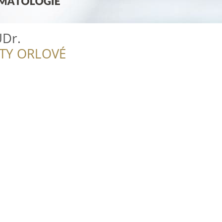
UDr.
ITY ORLOVÉ