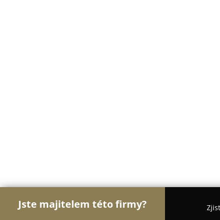
Jste majitelem této firmy?
Zjis