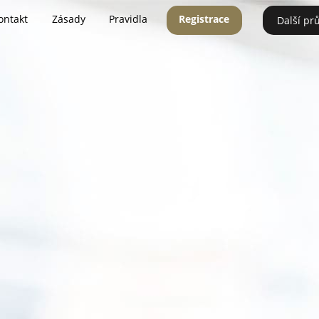
ontakt
Zásady
Pravidla
Registrace
Další pr