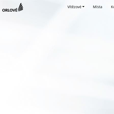
Vítězové
Místa
K