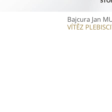
Bajcura Jan M
VÍTĚZ PLEBISC