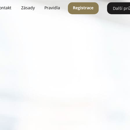
ontakt
Zásady
Pravidla
Registrace
Další pr