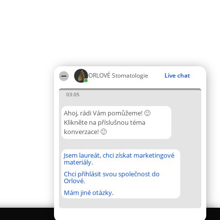
ORLOVÉ Stomatologie
Live chat
03:05
Ahoj, rádi Vám pomůžeme! 🙂
Klikněte na příslušnou téma
konverzace! 🙂
Jsem laureát, chci získat marketingové
materiály.
Chci přihlásit svou společnost do
Orlové.
Mám jiné otázky.