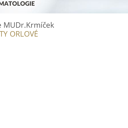
e MUDr.Krmíček
ITY ORLOVÉ