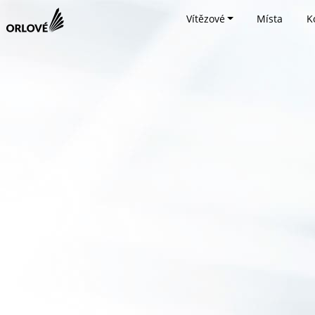
Vítězové
Místa
K