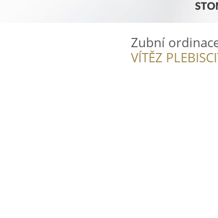
Zubní ordinac
VÍTĚZ PLEBISC