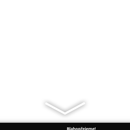
Blahopřejeme!