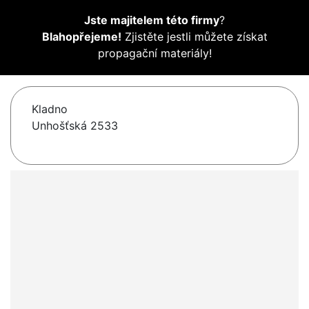
Jste majitelem této firmy
?
Blahopřejeme!
Zjistěte jestli můžete získat
propagační materiály!
Kladno
Unhošťská 2533