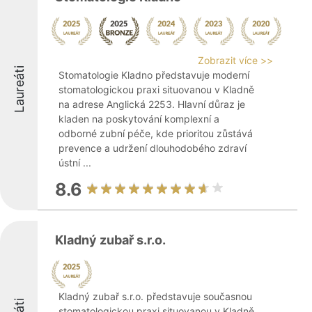
Zobrazit více >>
Laureáti
Stomatologie Kladno představuje moderní
stomatologickou praxi situovanou v Kladně
na adrese Anglická 2253. Hlavní důraz je
kladen na poskytování komplexní a
odborné zubní péče, kde prioritou zůstává
prevence a udržení dlouhodobého zdraví
ústní ...
8.6
Kladný zubař s.r.o.
Kladný zubař s.r.o. představuje současnou
stomatologickou praxi situovanou v Kladně,