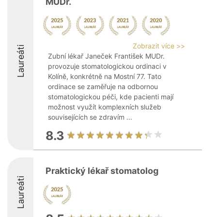
MUDr.
Zobrazit více >>
Laureáti
Zubní lékař Janeček František MUDr.
provozuje stomatologickou ordinaci v
Kolíně, konkrétně na Mostní 77. Tato
ordinace se zaměřuje na odbornou
stomatologickou péči, kde pacienti mají
možnost využít komplexních služeb
souvisejících se zdravím ...
8.3
Praktický lékař stomatolog
Laureáti