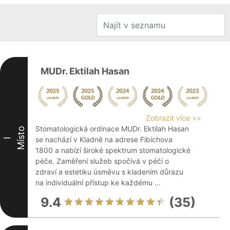
MUDr. Ektilah Hasan
Zobrazit více >>
Stomatologická ordinace MUDr. Ektilah Hasan
Místo
se nachází v Kladně na adrese Fibichova
I
1800 a nabízí široké spektrum stomatologické
péče. Zaměření služeb spočívá v péči o
zdraví a estetiku úsměvu s kladením důrazu
na individuální přístup ke každému ...
9.4
(35)