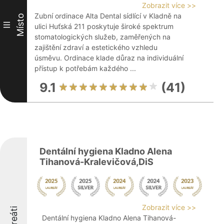
Zobrazit více >>
Zubní ordinace Alta Dental sídlící v Kladně na
Místo
III
ulici Huťská 211 poskytuje široké spektrum
stomatologických služeb, zaměřených na
zajištění zdraví a estetického vzhledu
úsměvu. Ordinace klade důraz na individuální
přístup k potřebám každého ...
9.1
(41)
Dentální hygiena Kladno Alena
Tihanová-Kralevičová,DiS
Zobrazit více >>
Laureáti
Dentální hygiena Kladno Alena Tihanová-