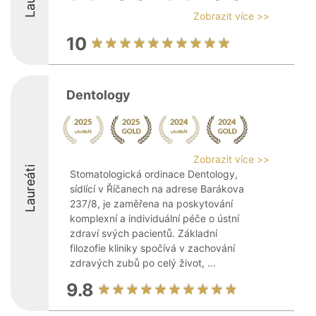
Zobrazit více >>
10
Dentology
Zobrazit více >>
Laureáti
Stomatologická ordinace Dentology,
sídlící v Říčanech na adrese Barákova
237/8, je zaměřena na poskytování
komplexní a individuální péče o ústní
zdraví svých pacientů. Základní
filozofie kliniky spočívá v zachování
zdravých zubů po celý život, ...
9.8