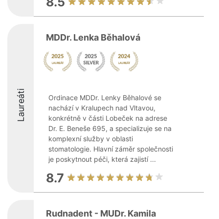
8.5
MDDr. Lenka Běhalová
Laureáti
Ordinace MDDr. Lenky Běhalové se
nachází v Kralupech nad Vltavou,
konkrétně v části Lobeček na adrese
Dr. E. Beneše 695, a specializuje se na
komplexní služby v oblasti
stomatologie. Hlavní záměr společnosti
je poskytnout péči, která zajistí ...
8.7
Rudnadent - MUDr. Kamila