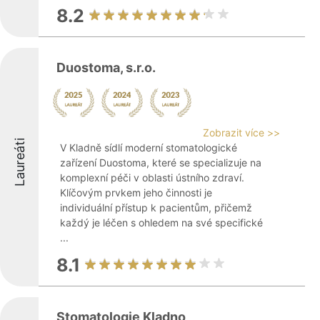
8.2
Duostoma, s.r.o.
Zobrazit více >>
Laureáti
V Kladně sídlí moderní stomatologické
zařízení Duostoma, které se specializuje na
komplexní péči v oblasti ústního zdraví.
Klíčovým prvkem jeho činnosti je
individuální přístup k pacientům, přičemž
každý je léčen s ohledem na své specifické
...
8.1
Stomatologie Kladno