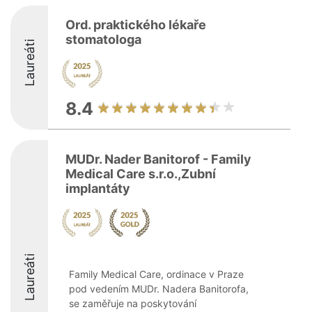
Ord. praktického lékaře
stomatologa
Laureáti
8.4
MUDr. Nader Banitorof - Family
Medical Care s.r.o.,Zubní
implantáty
Laureáti
Family Medical Care, ordinace v Praze
pod vedením MUDr. Nadera Banitorofa,
se zaměřuje na poskytování