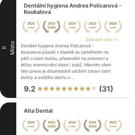
Dentální hygiena Andrea Policarová -
Koukalová
Zobrazit více >>
Místo
Dentální hygiena Andrea Policarová -
II
Koukalová působí v Kladně se zaměřením na
péči o ústní dutinu, především na prevenci a
léčbu onemocnění dásní i zubů. Hlavním cílem
této praxe je dlouhodobé udržení zdraví ústní
dutiny a svěžího dechu u ...
9.2
(31)
Alta Dental