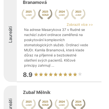
Branamová
Zobrazit více >>
Laureáti
Na adrese Masarykova 37 v Rudné se
nachází zubní ordinace zaměřená na
poskytování komplexních
stomatologických služeb. Ordinaci vede
MUDr. Kamila Branamová, která klade
důraz na příjemné a bezbolestné
ošetření svých pacientů. Klíčové
principy zahrnují ...
8.9
Zubař Mělník
Laureáti