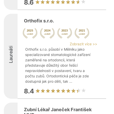
8.6
Orthofix s.r.o.
Zobrazit více >>
Laureáti
Orthofix s.r.o. působí v Mělníku jako
specializované stomatologické zařízení
zaměřené na ortodoncii, která
představuje důležitý obor řešící
nepravidelnosti v postavení, tvaru a
počtu zubů. Ortodontická péče je zde
dostupná jak pro děti, tak ...
8.4
Zubní Lékař Janeček František