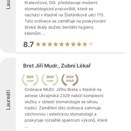
Kralevičová, DiS. představuje moderní
stomatologické pracoviště, které se
nachází v Kladně na Štefánikově ulici 115.
Tato ordinace se zaměřuje na poskytování
široké škály služeb dentální hygieny
klientům ...
8.7
Bret Jiří Mudr., Zubní Lékař
Ordinace MUDr. Jiřího Breta v Kladně na
Laureáti
adrese Ukrajinská 2329 nabízí komplexní
služby v oblasti stomatologie se silnou
tradicí. Zaměření této ordinace zahrnuje
záchovnou i estetickou stomatologii a
poskytuje rozsáhlé spektrum výkonů, které
...