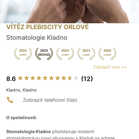
VÍTĚZ PLEBISCITY ORLOVÉ
Stomatologie Kladno
Zobrazit více >>
8.6
(12)
Kladno, Kladno
Zobrazit telefonní číslo
O společnosti:
Stomatologie Kladno
představuje moderní
stomatologickou praxi situovanou v Kladně na adrese