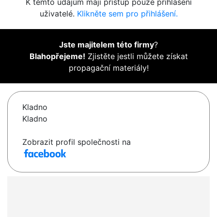
K těmto údajům mají přístup pouze přihlášení
uživatelé.
Klikněte sem pro přihlášení.
Jste majitelem této firmy
?
Blahopřejeme!
Zjistěte jestli můžete získat
propagační materiály!
Kladno
Kladno
Zobrazit profil společnosti na