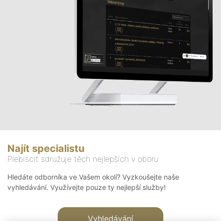
Najít specialistu
Plebiscit sdružuje těch nejlepších v oboru
Hledáte odborníka ve Vašem okolí? Vyzkoušejte naše
vyhledávání. Využívejte pouze ty nejlepší služby!
Vyhledávání