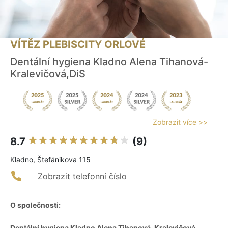
VÍTĚZ PLEBISCITY ORLOVÉ
Dentální hygiena Kladno Alena Tihanová-
Kralevičová,DiS
Zobrazit více >>
8.7
(9)
Kladno, Štefánikova 115
Zobrazit telefonní číslo
O společnosti:
Dentální hygiena Kladno Alena Tihanová-Kralevičová,