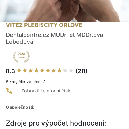
VÍTĚZ PLEBISCITY ORLOVÉ
Dentalcentre.cz MUDr. et MDDr.Eva
Lebedová
8.3
(28)
Plzeň, Mírové nám. 2
Zobrazit telefonní číslo
O společnosti:
Zdroje pro výpočet hodnocení: