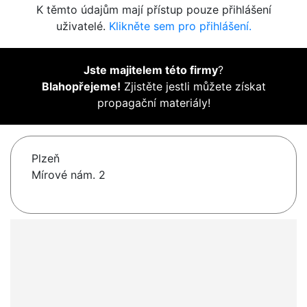
K těmto údajům mají přístup pouze přihlášení
uživatelé.
Klikněte sem pro přihlášení.
Jste majitelem této firmy
?
Blahopřejeme!
Zjistěte jestli můžete získat
propagační materiály!
Plzeň
Mírové nám. 2