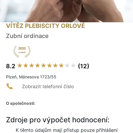
VÍTĚZ PLEBISCITY ORLOVÉ
Zubní ordinace
8.2
(12)
Plzeň, Mánesova 1723/55
Zobrazit telefonní číslo
O společnosti:
Zdroje pro výpočet hodnocení:
K těmto údajům mají přístup pouze přihlášení