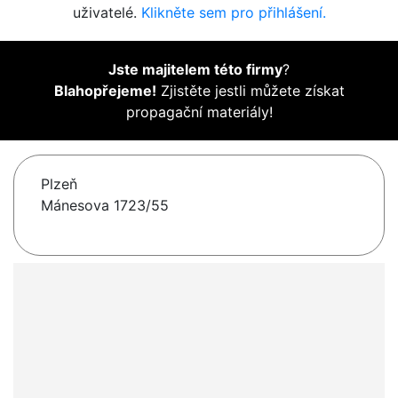
uživatelé.
Klikněte sem pro přihlášení.
Jste majitelem této firmy
?
Blahopřejeme!
Zjistěte jestli můžete získat
propagační materiály!
Plzeň
Mánesova 1723/55