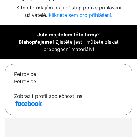
K těmto údajům mají přístup pouze přihlášení
uživatelé.
Klikněte sem pro přihlášení.
Jste majitelem této firmy
?
Blahopřejeme!
Zjistěte jestli můžete získat
propagační materiály!
Petrovice
Petrovice
Zobrazit profil společnosti na