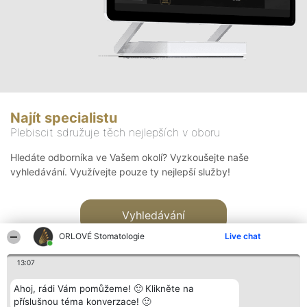
Najít specialistu
Plebiscit sdružuje těch nejlepších v oboru
Hledáte odborníka ve Vašem okolí? Vyzkoušejte naše
vyhledávání. Využívejte pouze ty nejlepší služby!
Vyhledávání
ORLOVÉ Stomatologie
Live chat
13:07
Ahoj, rádi Vám pomůžeme! 🙂 Klikněte na
příslušnou téma konverzace! 🙂