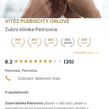
VÍTĚZ PLEBISCITY ORLOVÉ
Zubní klinika Petrovice
Zobrazit více >>
8.2
(35)
Petrovice, Petrovice
Zobrazit telefonní číslo
O společnosti:
Zubní klinika Petrovice
působí v Ústí nad Labem a
specializuje se na poskytování komplexních služeb v