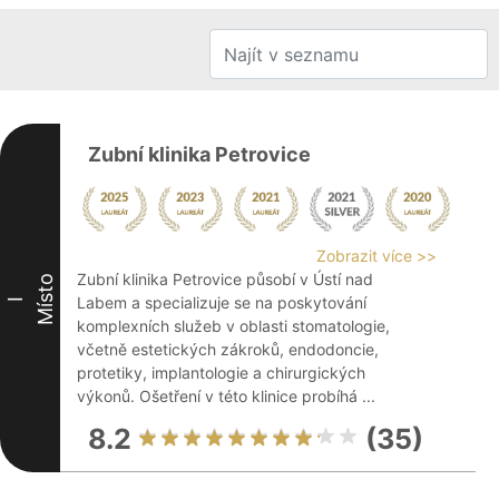
Zubní klinika Petrovice
Zobrazit více >>
Zubní klinika Petrovice působí v Ústí nad
Místo
Labem a specializuje se na poskytování
I
komplexních služeb v oblasti stomatologie,
včetně estetických zákroků, endodoncie,
protetiky, implantologie a chirurgických
výkonů. Ošetření v této klinice probíhá ...
8.2
(35)