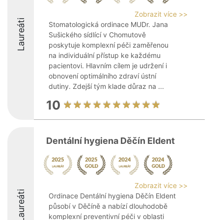
Zobrazit více >>
Laureáti
Stomatologická ordinace MUDr. Jana
Sušického sídlící v Chomutově
poskytuje komplexní péči zaměřenou
na individuální přístup ke každému
pacientovi. Hlavním cílem je udržení i
obnovení optimálního zdraví ústní
dutiny. Zdejší tým klade důraz na ...
10
Dentální hygiena Děčín Eldent
Zobrazit více >>
Laureáti
Ordinace Dentální hygiena Děčín Eldent
působí v Děčíně a nabízí dlouhodobě
komplexní preventivní péči v oblasti