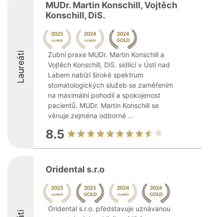
MUDr. Martin Konschill, Vojtěch
Konschill, DiS.
Laureáti
Zubní praxe MUDr. Martin Konschill a
Vojtěch Konschill, DiS. sídlící v Ústí nad
Labem nabízí široké spektrum
stomatologických služeb se zaměřením
na maximální pohodlí a spokojenost
pacientů. MUDr. Martin Konschill se
věnuje zejména odborné ...
8.5
Oridental s.r.o
Oridental s.r.o. představuje uznávanou