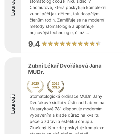
Laureáti
stomatologickou kliniku sídlící v
Chomutově, která poskytuje komplexní
zubní péči jak dětem, tak dospělým
členům rodin. Zaměřuje se na moderní
metody stomatologie a uplatňuje
nejnovější technologie, čímž ...
9.4
Zubní Lékař Dvořáková Jana
MUDr.
Laureáti
Stomatologická ordinace MUDr. Jany
Dvořákové sídlící v Ústí nad Labem na
Masarykově 781 disponuje moderním
vybavením a klade důraz na kvalitu
péče o zdraví a estetiku chrupu.
Zkušený tým zde poskytuje komplexní
stomatologické služby včetně ...