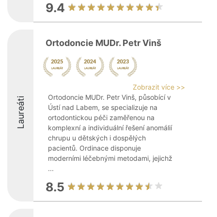
9.4
Ortodoncie MUDr. Petr Vinš
Zobrazit více >>
Ortodoncie MUDr. Petr Vinš, působící v
Laureáti
Ústí nad Labem, se specializuje na
ortodontickou péči zaměřenou na
komplexní a individuální řešení anomálií
chrupu u dětských i dospělých
pacientů. Ordinace disponuje
moderními léčebnými metodami, jejichž
...
8.5