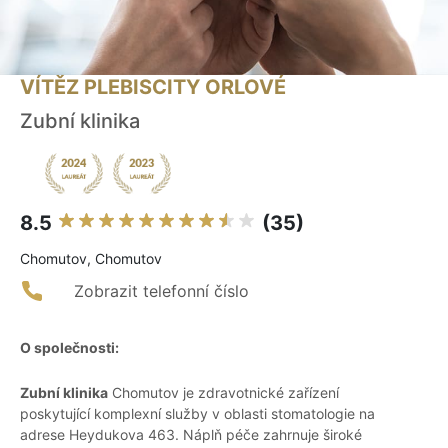
VÍTĚZ PLEBISCITY ORLOVÉ
Zubní klinika
8.5
(35)
Chomutov, Chomutov
Zobrazit telefonní číslo
O společnosti:
Zubní klinika
Chomutov je zdravotnické zařízení
poskytující komplexní služby v oblasti stomatologie na
adrese Heydukova 463. Náplň péče zahrnuje široké