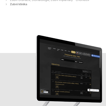
Zubní klinika