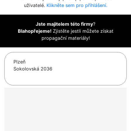
uživatelé.
Klikněte sem pro přihlášení.
Jste majitelem této firmy
?
Blahopřejeme!
Zjistěte jestli můžete získat
propagační materiály!
Plzeň
Sokolovská 2036