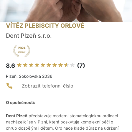
VÍTĚZ PLEBISCITY ORLOVÉ
Dent Plzeň s.r.o.
8.6
(7)
Plzeň, Sokolovská 2036
Zobrazit telefonní číslo
O společnosti:
Dent Plzeň
představuje moderní stomatologickou ordinaci
nacházející se v Plzni, která poskytuje komplexní péči o
chrup dospělým i dětem. Ordinace klade důraz na udržení