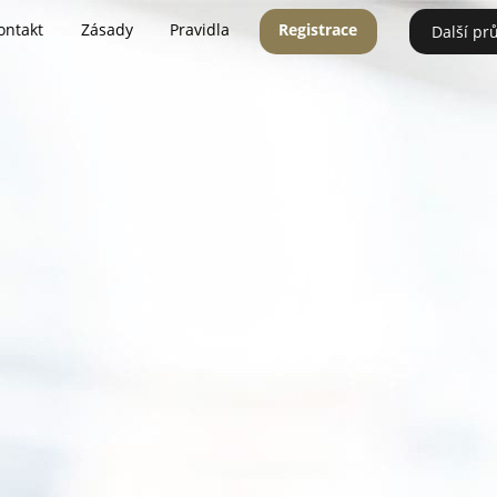
ontakt
Zásady
Pravidla
Registrace
Další pr