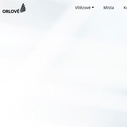
Vítězové
Místa
K