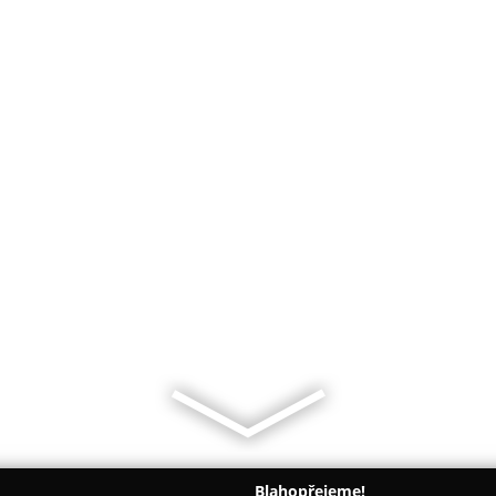
Blahopřejeme!