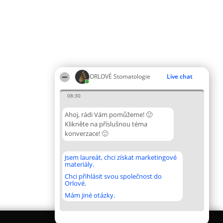
ORLOVÉ Stomatologie
Live chat
08:30
Ahoj, rádi Vám pomůžeme! 🙂
Klikněte na příslušnou téma
konverzace! 🙂
Jsem laureát, chci získat marketingové
materiály.
Chci přihlásit svou společnost do
Orlové.
Mám jiné otázky.