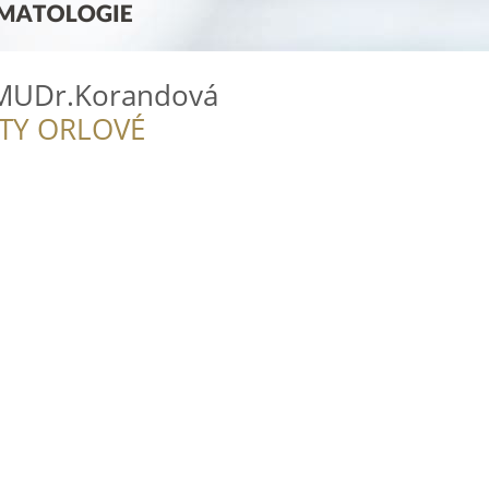
 MUDr.Korandová
ITY ORLOVÉ